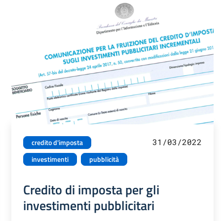
31/03/2022
credito d'imposta
investimenti
pubblicità
Credito di imposta per gli
investimenti pubblicitari