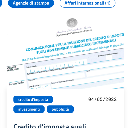
Agenzie di stampa
Affari Internazionali (1)
04/05/2022
credito d'imposta
investimenti
pubblicità
Credito d’imposta sugli