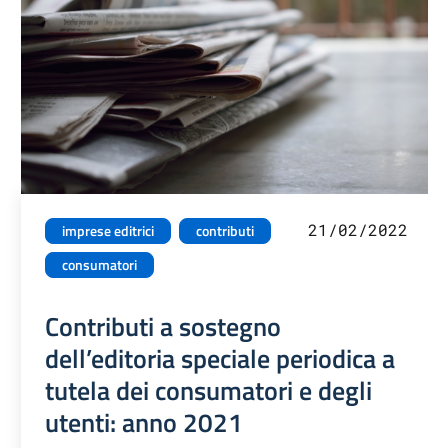
21/02/2022
imprese editrici
contributi
consumatori
Contributi a sostegno
dell’editoria speciale periodica a
tutela dei consumatori e degli
utenti: anno 2021