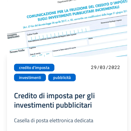
29/03/2022
credito d'imposta
investimenti
pubblicità
Credito di imposta per gli
investimenti pubblicitari
Casella di posta elettronica dedicata