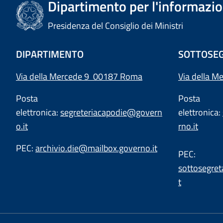
Dipartimento per l'informazion
Presidenza del Consiglio dei Ministri
DIPARTIMENTO
SOTTOSEG
Via della Mercede 9 00187 Roma
Via della M
Posta
Posta
elettronica:
segreteriacapodie@govern
elettronica:
o.it
rno.it
PEC:
archivio.die@mailbox.governo.it
PEC:
sottosegret
t