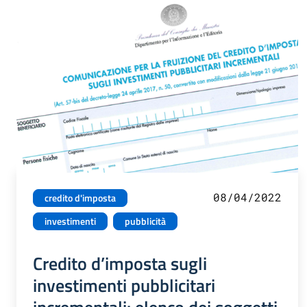
08/04/2022
credito d'imposta
investimenti
pubblicità
Credito d’imposta sugli
investimenti pubblicitari