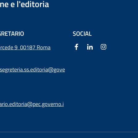
e e l'editoria
RETARIO
SOCIAL
ercede 9
00187 Roma
segreteria.ss.editoria@gove
ario.editoria@pec.governo.i