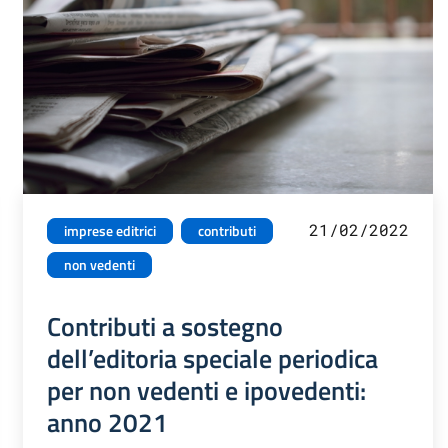
21/02/2022
imprese editrici
contributi
non vedenti
Contributi a sostegno
dell’editoria speciale periodica
per non vedenti e ipovedenti:
anno 2021