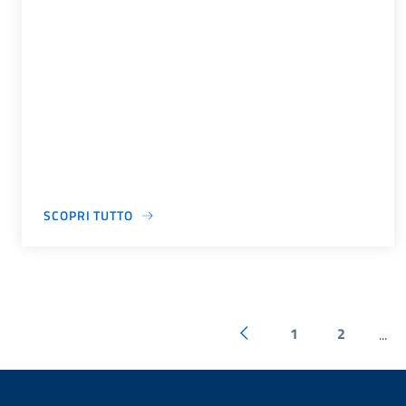
SCOPRI TUTTO
1
2
...