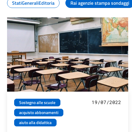
StatiGeneraliEditoria
Rai agenzie stampa sondaggi
19/07/2022
Sostegno alle scuole
acquisto abbonamenti
aiuto alla didattica