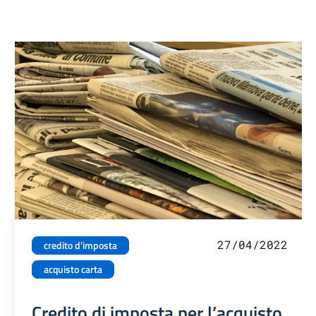
27/04/2022
credito d'imposta
acquisto carta
Credito di imposta per l’acquisto