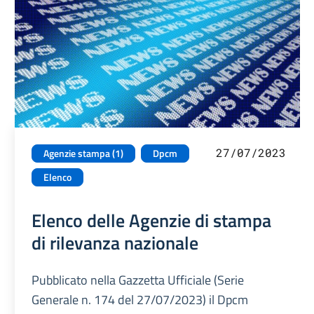
27/07/2023
Agenzie stampa (1)
Dpcm
Elenco
Elenco delle Agenzie di stampa
di rilevanza nazionale
Pubblicato nella Gazzetta Ufficiale (Serie
Generale n. 174 del 27/07/2023) il Dpcm