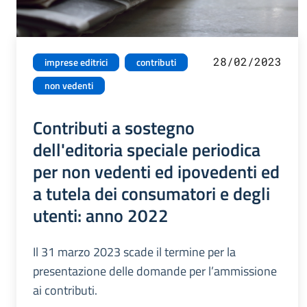
28/02/2023
imprese editrici
contributi
non vedenti
Contributi a sostegno
dell'editoria speciale periodica
per non vedenti ed ipovedenti ed
a tutela dei consumatori e degli
utenti: anno 2022
Il 31 marzo 2023 scade il termine per la
presentazione delle domande per l’ammissione
ai contributi.