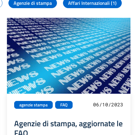
Agenzie di stampa
Affari Internazionali (1)
06/10/2023
agenzie stampa
FAQ
Agenzie di stampa, aggiornate le
FAQ