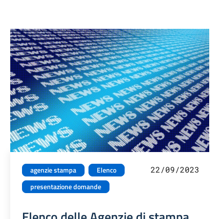
22/09/2023
agenzie stampa
Elenco
presentazione domande
Elenco delle Agenzie di stampa