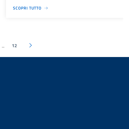
SCOPRI TUTTO
12
...