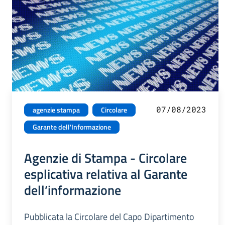
07/08/2023
agenzie stampa
Circolare
Garante dell'Informazione
Agenzie di Stampa - Circolare
esplicativa relativa al Garante
dell’informazione
Pubblicata la Circolare del Capo Dipartimento