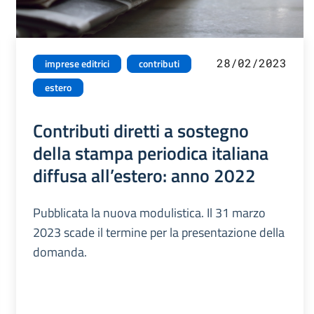
28/02/2023
imprese editrici
contributi
estero
Contributi diretti a sostegno
della stampa periodica italiana
diffusa all’estero: anno 2022
Pubblicata la nuova modulistica. Il 31 marzo
2023 scade il termine per la presentazione della
domanda.