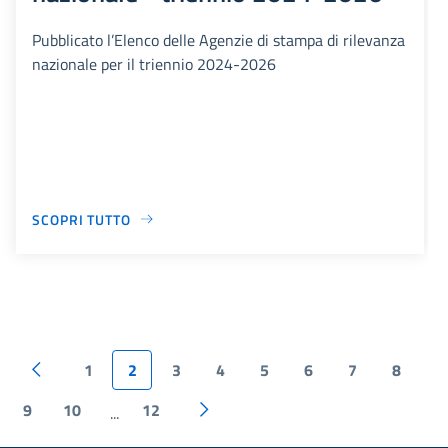
Pubblicato l’Elenco delle Agenzie di stampa di rilevanza
nazionale per il triennio 2024-2026
SCOPRI TUTTO
1
2
3
4
5
6
7
8
9
10
12
...