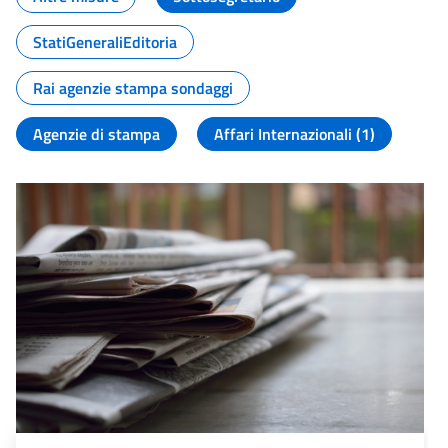
StatiGeneraliEditoria
Rai agenzie stampa sondaggi
Agenzie di stampa
Affari Internazionali (1)