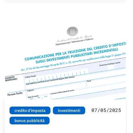
07/05/2025
credito d'imposta
investimenti
bonus pubblicità