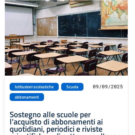
09/09/2025
Istituzioni scolastiche
Scuola
abbonamenti
Sostegno alle scuole per
l’acquisto di abbonamenti ai
quotidiani, periodici e riviste