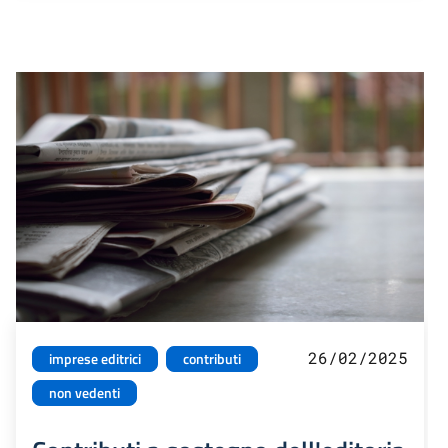
26/02/2025
imprese editrici
contributi
non vedenti