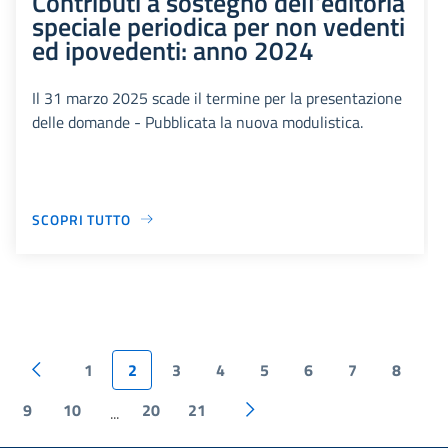
Contributi a sostegno dell'editoria
speciale periodica per non vedenti
ed ipovedenti: anno 2024
Il 31 marzo 2025 scade il termine per la presentazione
delle domande - Pubblicata la nuova modulistica.
SCOPRI TUTTO
1
2
3
4
5
6
7
8
9
10
20
21
...