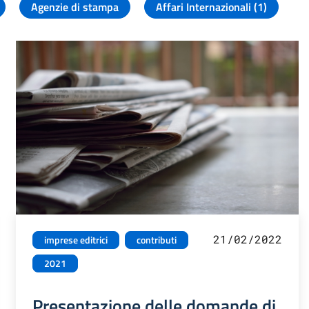
Agenzie di stampa
Affari Internazionali (1)
21/02/2022
imprese editrici
contributi
2021
Presentazione delle domande di