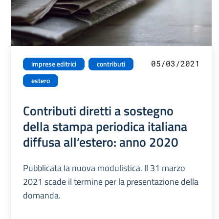
05/03/2021
imprese editrici
contributi
estero
Contributi diretti a sostegno
della stampa periodica italiana
diffusa all’estero: anno 2020
Pubblicata la nuova modulistica. Il 31 marzo
2021 scade il termine per la presentazione della
domanda.