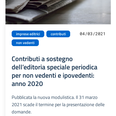
04/03/2021
imprese editrici
contributi
non vedenti
Contributi a sostegno
dell’editoria speciale periodica
per non vedenti e ipovedenti:
anno 2020
Pubblicata la nuova modulistica. Il 31 marzo
2021 scade il termine per la presentazione delle
domande.