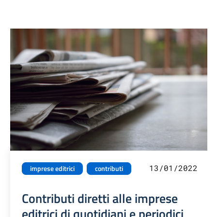
13/01/2022
imprese editrici
contributi
Contributi diretti alle imprese
editrici di quotidiani e periodici