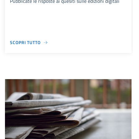
Pubblicate le risposte ai quesiti sulle edizioni digitali
SCOPRI TUTTO