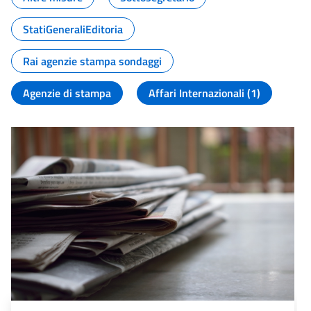
StatiGeneraliEditoria
Rai agenzie stampa sondaggi
Agenzie di stampa
Affari Internazionali (1)