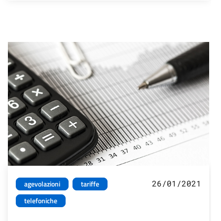
26/01/2021
agevolazioni
tariffe
telefoniche