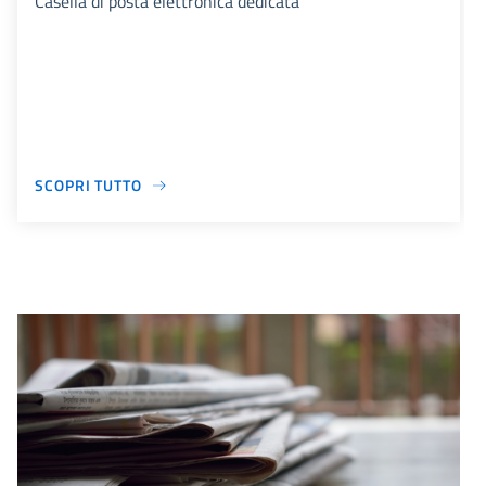
Casella di posta elettronica dedicata
SCOPRI TUTTO