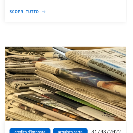
SCOPRI TUTTO
31/03/2022
credito d'imposta
acquisto carta