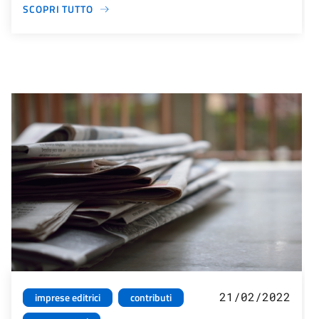
SCOPRI TUTTO
21/02/2022
imprese editrici
contributi