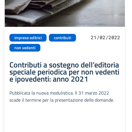
21/02/2022
imprese editrici
contributi
non vedenti
Contributi a sostegno dell’editoria
speciale periodica per non vedenti
e ipovedenti: anno 2021
Pubblicata la nuova modulistica. Il 31 marzo 2022
scade il termine per la presentazione delle domande.