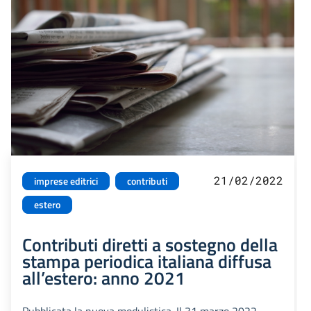
21/02/2022
imprese editrici
contributi
estero
Contributi diretti a sostegno della
stampa periodica italiana diffusa
all’estero: anno 2021
Pubblicata la nuova modulistica. Il 31 marzo 2022