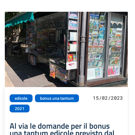
15/02/2023
edicole
bonus una tantum
2021
Al via le domande per il bonus
una tantum edicole previsto dal