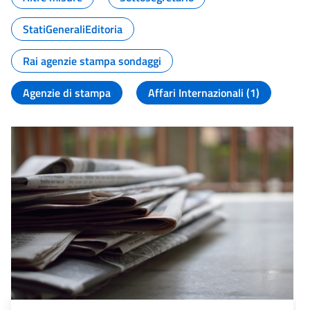
StatiGeneraliEditoria
Rai agenzie stampa sondaggi
Agenzie di stampa
Affari Internazionali (1)