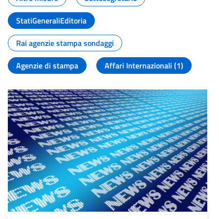
StatiGeneraliEditoria
Rai agenzie stampa sondaggi
Agenzie di stampa
Affari Internazionali (1)