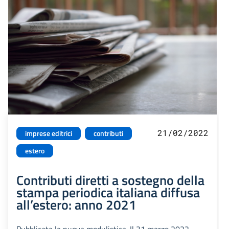
21/02/2022
imprese editrici
contributi
estero
Contributi diretti a sostegno della
stampa periodica italiana diffusa
all’estero: anno 2021
Pubblicata la nuova modulistica. Il 31 marzo 2022