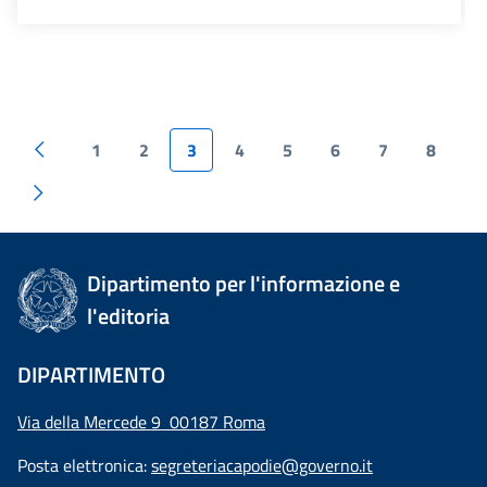
1
2
3
4
5
6
7
8
Dipartimento per l'informazione e
l'editoria
DIPARTIMENTO
Via della Mercede 9 00187 Roma
Posta elettronica:
segreteriacapodie@governo.it