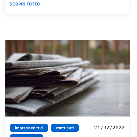
SCOPRI TUTTO
21/02/2022
imprese editrici
contributi