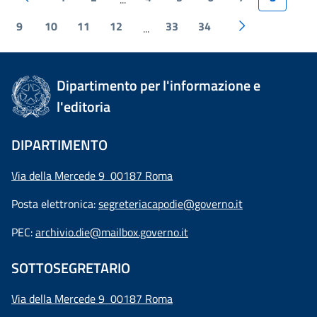
9
10
11
12
33
34
...
Dipartimento per l'informazione e
l'editoria
DIPARTIMENTO
Via della Mercede 9 00187 Roma
Posta elettronica:
segreteriacapodie@governo.it
PEC:
archivio.die@mailbox.governo.it
SOTTOSEGRETARIO
Via della Mercede 9
00187 Roma