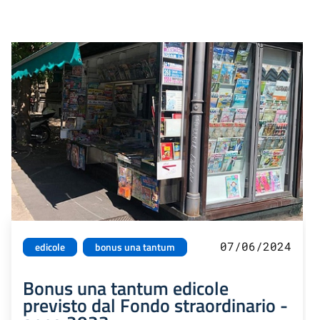
07/06/2024
edicole
bonus una tantum
Bonus una tantum edicole
previsto dal Fondo straordinario -