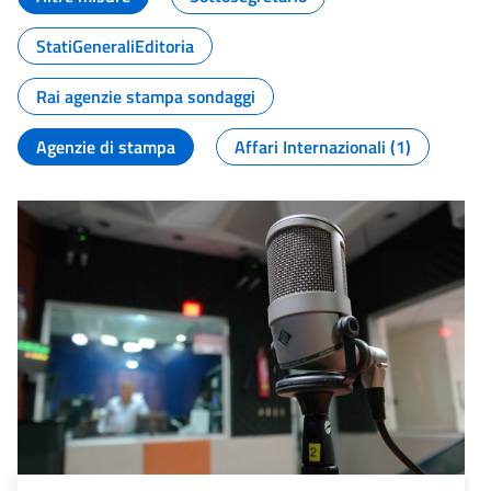
StatiGeneraliEditoria
Rai agenzie stampa sondaggi
Agenzie di stampa
Affari Internazionali (1)