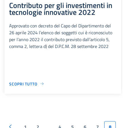
Contributo per gli investimenti in
tecnologie innovative 2022
Approvato con decreto del Capo del Dipartimento del
26 aprile 2024 l’elenco dei soggetti cui è riconosciuto
per l’anno 2022 il contributo previsto dall’articolo 5,
comma 2, lettera d) del D.P.C.M. 28 settembre 2022
SCOPRI TUTTO
1
2
4
5
6
7
8
...