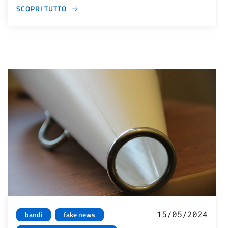
SCOPRI TUTTO
15/05/2024
bandi
fake news