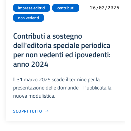
26/02/2025
imprese editrici
contributi
non vedenti
Contributi a sostegno
dell'editoria speciale periodica
per non vedenti ed ipovedenti:
anno 2024
Il 31 marzo 2025 scade il termine per la
presentazione delle domande - Pubblicata la
nuova modulistica.
SCOPRI TUTTO