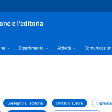
ne e l'editoria
one
Dipartimento
Attività
Comunicazione
izie
Sostegno all'editoria
Diritto d'autore
Vigilanza