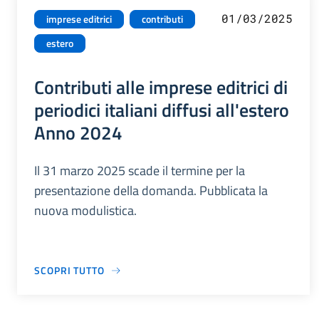
01/03/2025
imprese editrici
contributi
estero
Contributi alle imprese editrici di
periodici italiani diffusi all'estero
Anno 2024
Il 31 marzo 2025 scade il termine per la
presentazione della domanda. Pubblicata la
nuova modulistica.
SCOPRI TUTTO