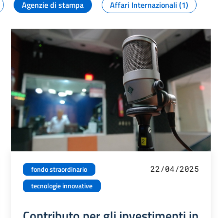
Agenzie di stampa
Affari Internazionali (1)
22/04/2025
fondo straordinario
tecnologie innovative
Contributo per gli investimenti in