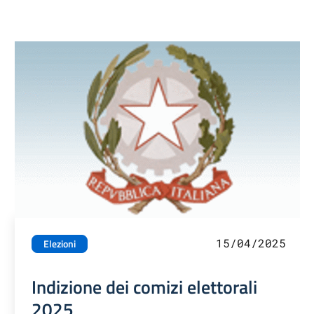
15/04/2025
Elezioni
Indizione dei comizi elettorali
2025