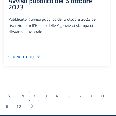
Avviso pubblico del 6 ottobre
2023
Pubblicato l'Avviso pubblico del 6 ottobre 2023 per
l'iscrizione nell'Elenco delle Agenzie di stampa di
rilevanza nazionale
SCOPRI TUTTO
1
2
3
4
5
6
7
8
9
10