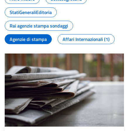
StatiGeneraliEditoria
Rai agenzie stampa sondaggi
Agenzie di stampa
Affari Internazionali (1)