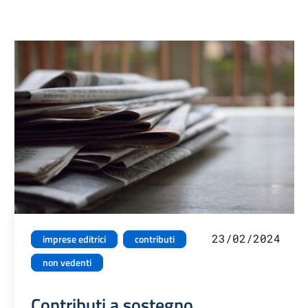
23/02/2024
imprese editrici
contributi
non vedenti
Contributi a sostegno