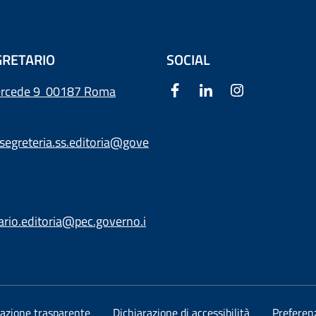
RETARIO
SOCIAL
ercede 9
00187 Roma
segreteria.ss.editoria@gove
ario.editoria@pec.governo.i
azione trasparente
Dichiarazione di accessibilità
Preferen