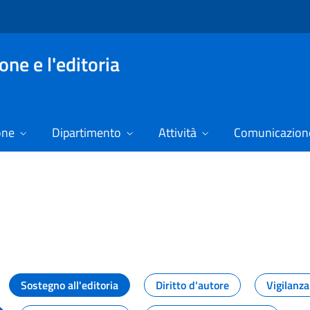
ne e l'editoria
one
Dipartimento
Attività
Comunicazione
izie
Sostegno all'editoria
Diritto d'autore
Vigilanza