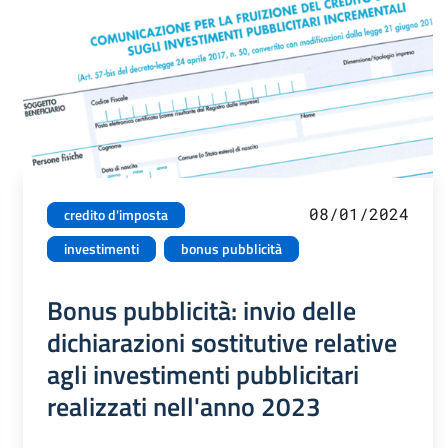
08/01/2024
credito d'imposta
investimenti
bonus pubblicità
Bonus pubblicità: invio delle
dichiarazioni sostitutive relative
agli investimenti pubblicitari
realizzati nell'anno 2023