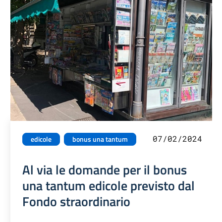
07/02/2024
edicole
bonus una tantum
Al via le domande per il bonus
una tantum edicole previsto dal
Fondo straordinario