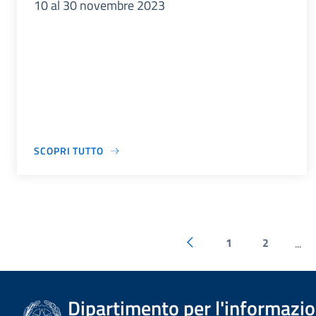
10 al 30 novembre 2023
SCOPRI TUTTO
1
2
...
Dipartimento per l'informazion