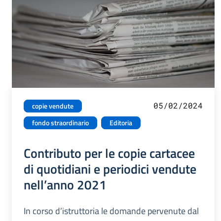
05/02/2024
copie vendute
fondo straordinario
Editoria
Contributo per le copie cartacee
di quotidiani e periodici vendute
nell’anno 2021
In corso d’istruttoria le domande pervenute dal