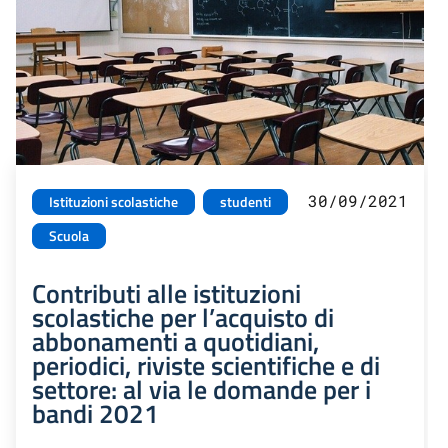
30/09/2021
Istituzioni scolastiche
studenti
Scuola
Contributi alle istituzioni
scolastiche per l’acquisto di
abbonamenti a quotidiani,
periodici, riviste scientifiche e di
settore: al via le domande per i
bandi 2021