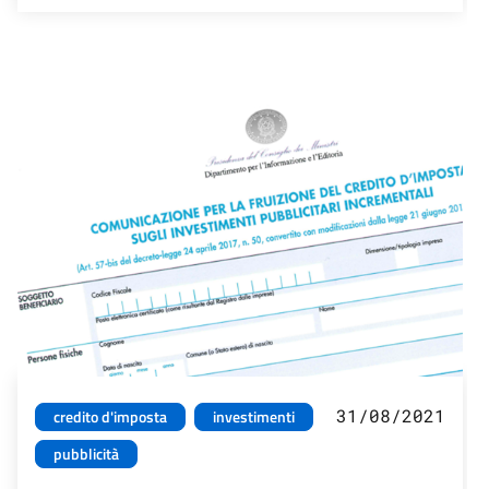
31/08/2021
credito d'imposta
investimenti
pubblicità