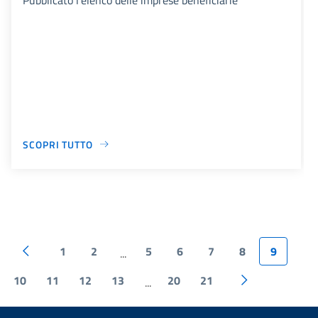
SCOPRI TUTTO
1
2
5
6
7
8
9
...
10
11
12
13
20
21
...