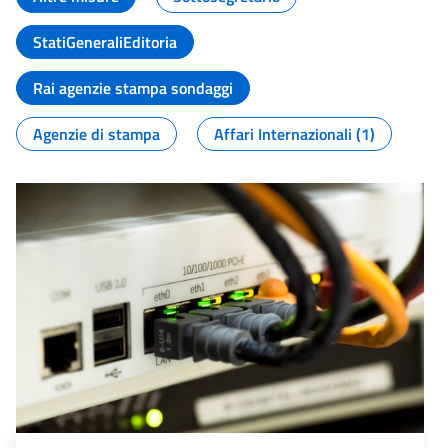
StatiGeneraliEditoria
Rai agenzie stampa sondaggi
Agenzie di stampa
Affari Internazionali (1)