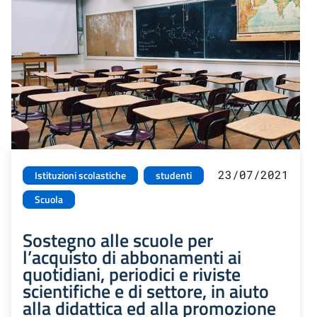
23/07/2021
Istituzioni scolastiche
studenti
Scuola
Sostegno alle scuole per
l’acquisto di abbonamenti ai
quotidiani, periodici e riviste
scientifiche e di settore, in aiuto
alla didattica ed alla promozione