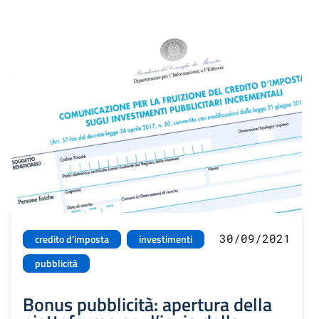
30/09/2021
credito d'imposta
investimenti
pubblicità
Bonus pubblicità: apertura della