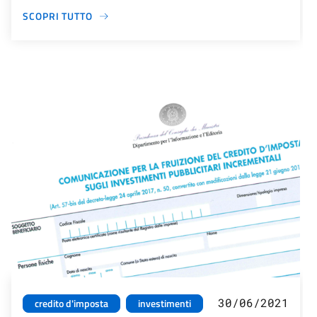
SCOPRI TUTTO
30/06/2021
credito d'imposta
investimenti