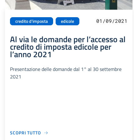
01/09/2021
credito d'imposta
edicole
Al via le domande per l’accesso al
credito di imposta edicole per
l’anno 2021
Presentazione delle domande dal 1° al 30 settembre
2021
SCOPRI TUTTO