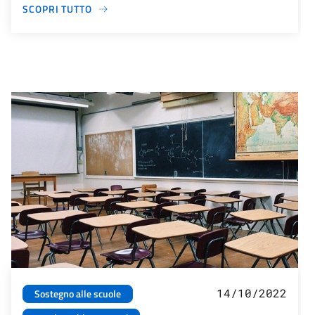
SCOPRI TUTTO
14/10/2022
Sostegno alle scuole