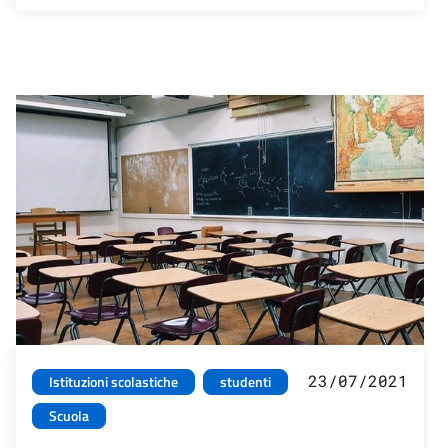
23/07/2021
Istituzioni scolastiche
studenti
Scuola