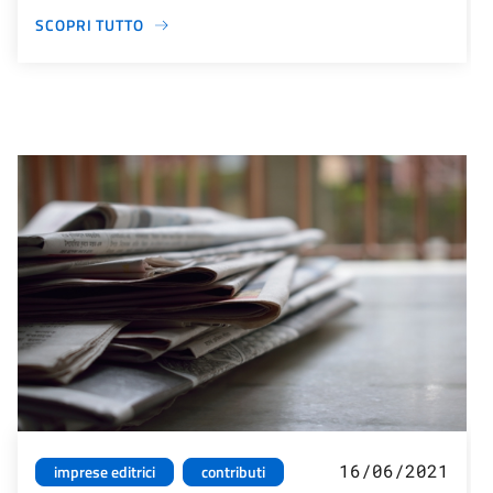
SCOPRI TUTTO
16/06/2021
imprese editrici
contributi