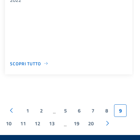
SCOPRI TUTTO
1
2
5
6
7
8
9
...
10
11
12
13
19
20
...