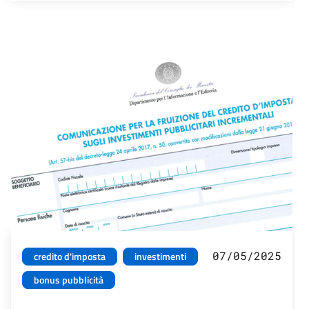
07/05/2025
credito d'imposta
investimenti
bonus pubblicità