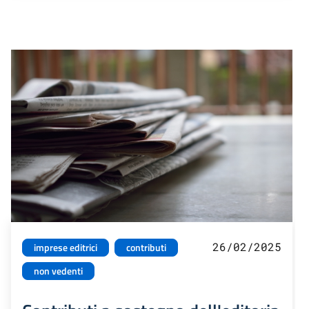
26/02/2025
imprese editrici
contributi
non vedenti