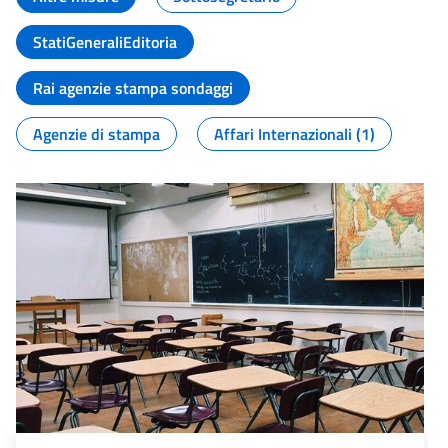
StatiGeneraliEditoria
Rai agenzie stampa sondaggi
Agenzie di stampa
Affari Internazionali (1)