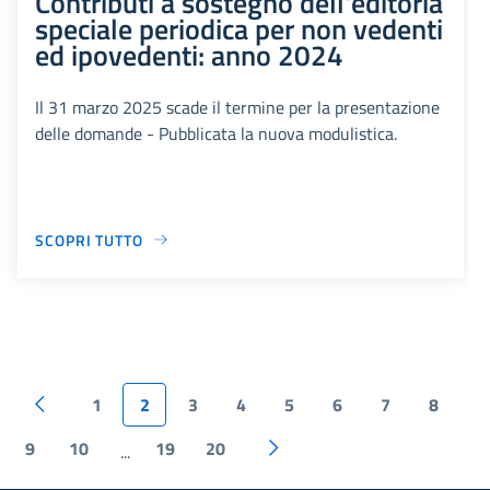
Contributi a sostegno dell'editoria
speciale periodica per non vedenti
ed ipovedenti: anno 2024
Il 31 marzo 2025 scade il termine per la presentazione
delle domande - Pubblicata la nuova modulistica.
SCOPRI TUTTO
1
2
3
4
5
6
7
8
9
10
19
20
...