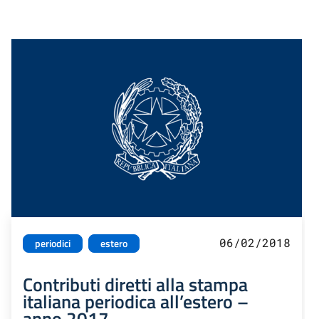
06/02/2018
periodici
estero
Contributi diretti alla stampa
italiana periodica all’estero –
anno 2017