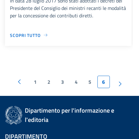
In data 28 luglio 2017 sono stati adottati i decreti del
Presidente del Consiglio dei ministri recanti le modalità
per la concessione dei contributi diretti.
SCOPRI TUTTO
1
2
3
4
5
6
Dipartimento per l'informazione e
l'editoria
DIPARTIMENTO