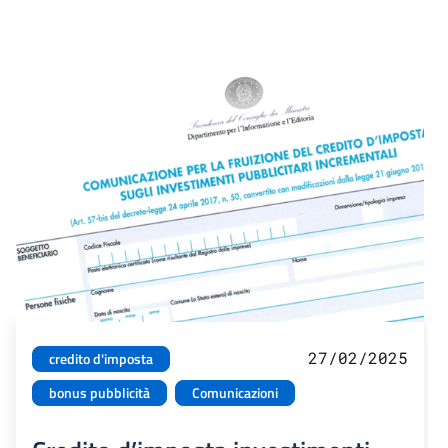
27/02/2025
credito d'imposta
bonus pubblicità
Comunicazioni