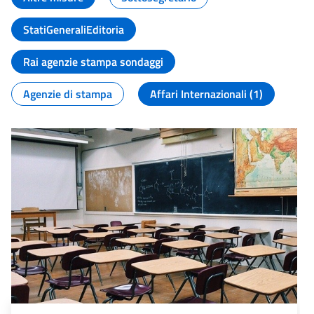
StatiGeneraliEditoria
Rai agenzie stampa sondaggi
Agenzie di stampa
Affari Internazionali (1)