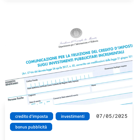
07/05/2025
credito d'imposta
investimenti
bonus pubblicità