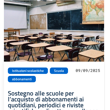
09/09/2025
Istituzioni scolastiche
Scuola
abbonamenti
Sostegno alle scuole per
l’acquisto di abbonamenti ai
quotidiani, periodici e riviste