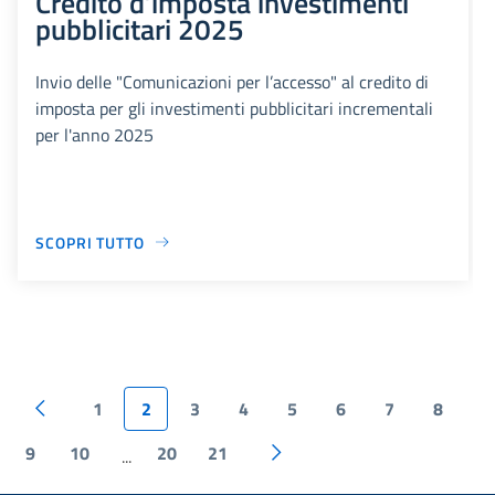
Credito d’imposta investimenti
pubblicitari 2025
Invio delle "Comunicazioni per l’accesso" al credito di
imposta per gli investimenti pubblicitari incrementali
per l'anno 2025
SCOPRI TUTTO
1
2
3
4
5
6
7
8
9
10
20
21
...