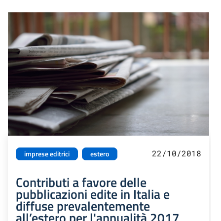
22/10/2018
imprese editrici
estero
Contributi a favore delle
pubblicazioni edite in Italia e
diffuse prevalentemente
all’estero per l'annualità 2017