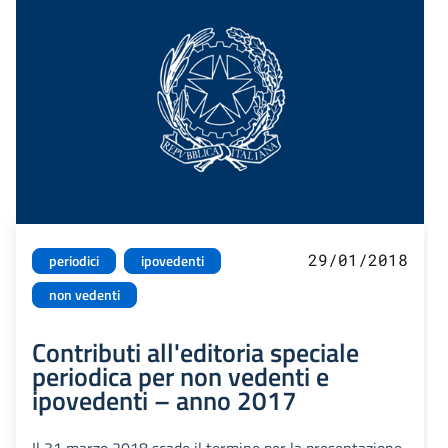
29/01/2018
periodici
ipovedenti
non vedenti
Contributi all'editoria speciale
periodica per non vedenti e
ipovedenti – anno 2017
Il 31 marzo 2018 scade il termine per la presentazione