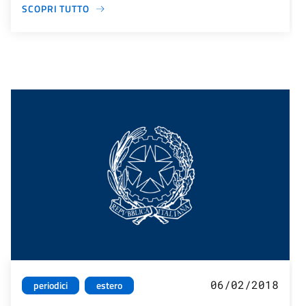
SCOPRI TUTTO
06/02/2018
periodici
estero