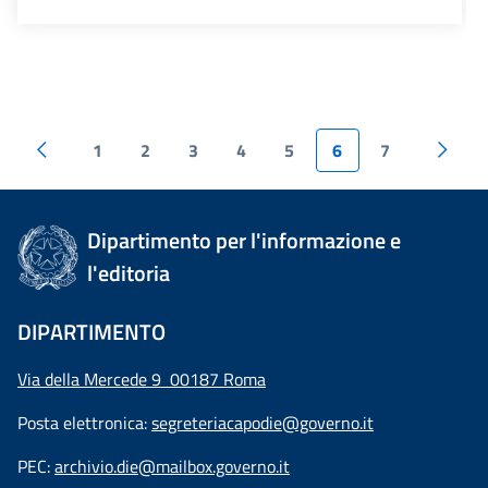
1
2
3
4
5
6
7
Dipartimento per l'informazione e
l'editoria
DIPARTIMENTO
Via della Mercede 9 00187 Roma
Posta elettronica:
segreteriacapodie@governo.it
PEC:
archivio.die@mailbox.governo.it