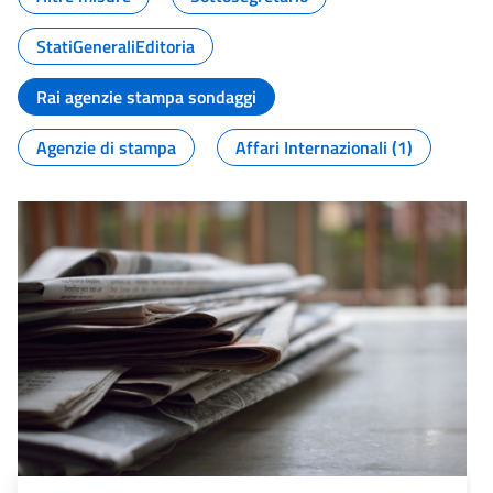
StatiGeneraliEditoria
Rai agenzie stampa sondaggi
Agenzie di stampa
Affari Internazionali (1)