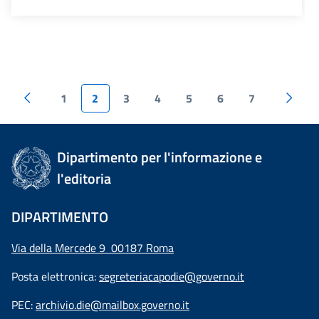
1
2
3
4
5
6
7
Dipartimento per l'informazione e
l'editoria
DIPARTIMENTO
Via della Mercede 9 00187 Roma
Posta elettronica:
segreteriacapodie@governo.it
PEC:
archivio.die@mailbox.governo.it