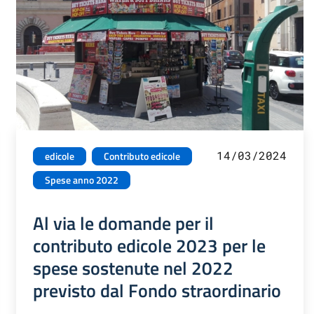
14/03/2024
edicole
Contributo edicole
Spese anno 2022
Al via le domande per il
contributo edicole 2023 per le
spese sostenute nel 2022
previsto dal Fondo straordinario