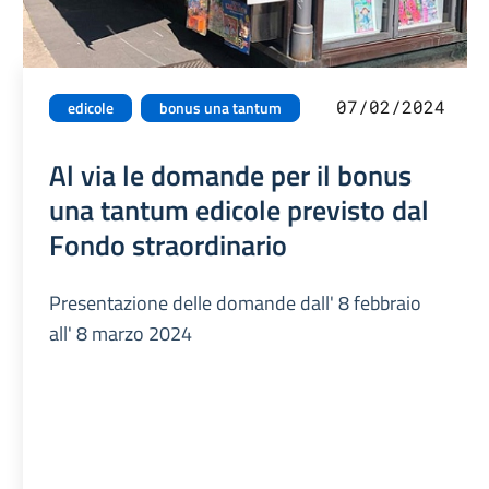
07/02/2024
edicole
bonus una tantum
Al via le domande per il bonus
una tantum edicole previsto dal
Fondo straordinario
Presentazione delle domande dall' 8 febbraio
all' 8 marzo 2024