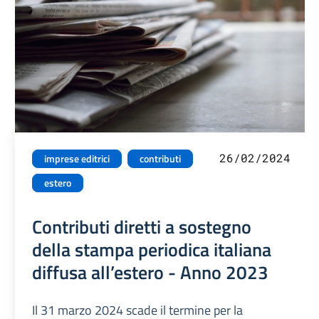
26/02/2024
imprese editrici
contributi
estero
Contributi diretti a sostegno
della stampa periodica italiana
diffusa all’estero - Anno 2023
Il 31 marzo 2024 scade il termine per la