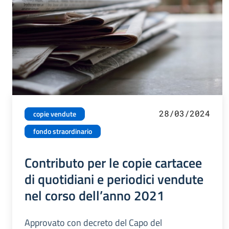
28/03/2024
copie vendute
fondo straordinario
Contributo per le copie cartacee
di quotidiani e periodici vendute
nel corso dell’anno 2021
Approvato con decreto del Capo del