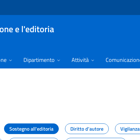
ne e l'editoria
one
Dipartimento
Attività
Comunicazione
izie
Sostegno all'editoria
Diritto d'autore
Vigilanza