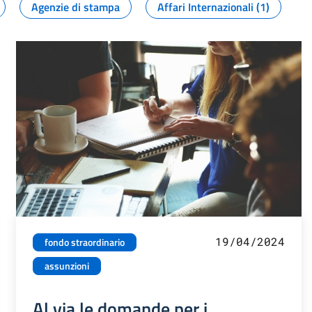
Agenzie di stampa
Affari Internazionali (1)
19/04/2024
fondo straordinario
assunzioni
Al via le domande per i