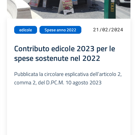
21/02/2024
edicole
Spese anno 2022
Contributo edicole 2023 per le
spese sostenute nel 2022
Pubblicata la circolare esplicativa dell’articolo 2,
comma 2, del D.PC.M. 10 agosto 2023