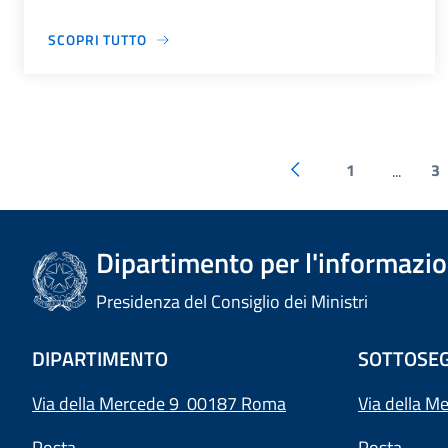
SCOPRI TUTTO
1
3
...
Dipartimento per l'informazion
Presidenza del Consiglio dei Ministri
DIPARTIMENTO
SOTTOSEG
Via della Mercede 9 00187 Roma
Via della M
Posta
Posta