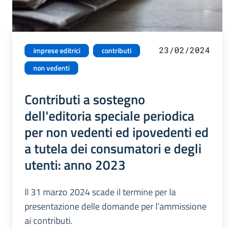
23/02/2024
imprese editrici
contributi
non vedenti
Contributi a sostegno
dell'editoria speciale periodica
per non vedenti ed ipovedenti ed
a tutela dei consumatori e degli
utenti: anno 2023
Il 31 marzo 2024 scade il termine per la
presentazione delle domande per l’ammissione
ai contributi.