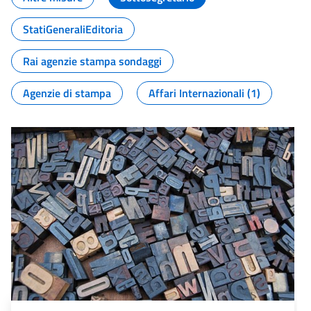
StatiGeneraliEditoria
Rai agenzie stampa sondaggi
Agenzie di stampa
Affari Internazionali (1)