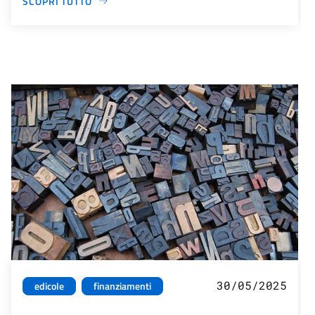
SCOPRI TUTTO
30/05/2025
edicole
finanziamenti