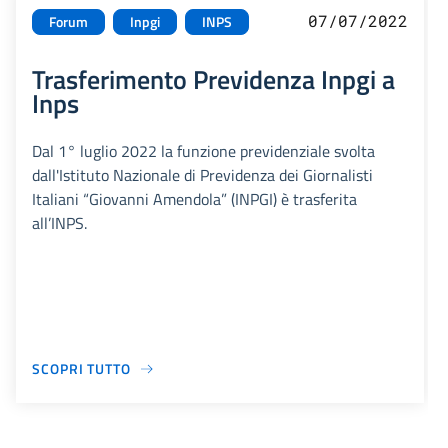
07/07/2022
Forum
Inpgi
INPS
Trasferimento Previdenza Inpgi a
Inps
Dal 1° luglio 2022 la funzione previdenziale svolta
dall'Istituto Nazionale di Previdenza dei Giornalisti
Italiani “Giovanni Amendola” (INPGI) è trasferita
all’INPS.
SCOPRI TUTTO