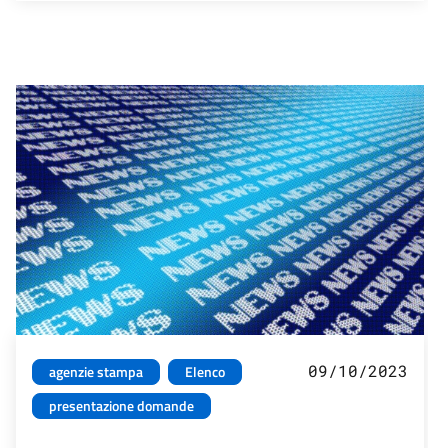
09/10/2023
agenzie stampa
Elenco
presentazione domande