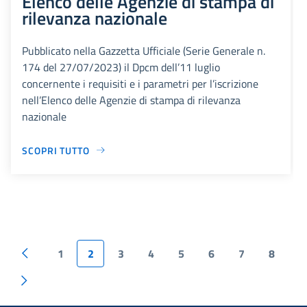
Elenco delle Agenzie di stampa di
rilevanza nazionale
Pubblicato nella Gazzetta Ufficiale (Serie Generale n.
174 del 27/07/2023) il Dpcm dell’11 luglio
concernente i requisiti e i parametri per l’iscrizione
nell’Elenco delle Agenzie di stampa di rilevanza
nazionale
SCOPRI TUTTO
1
2
3
4
5
6
7
8