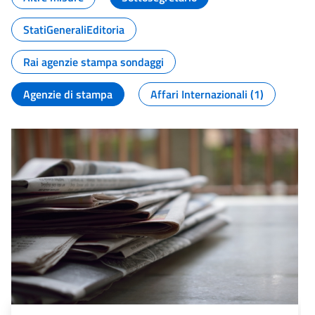
StatiGeneraliEditoria
Rai agenzie stampa sondaggi
Agenzie di stampa
Affari Internazionali (1)