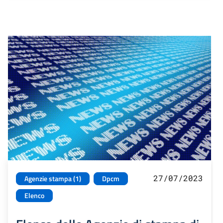
27/07/2023
Agenzie stampa (1)
Dpcm
Elenco