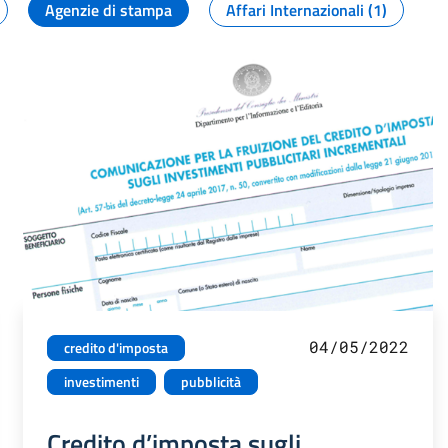
Agenzie di stampa
Affari Internazionali (1)
04/05/2022
credito d'imposta
investimenti
pubblicità
Credito d’imposta sugli