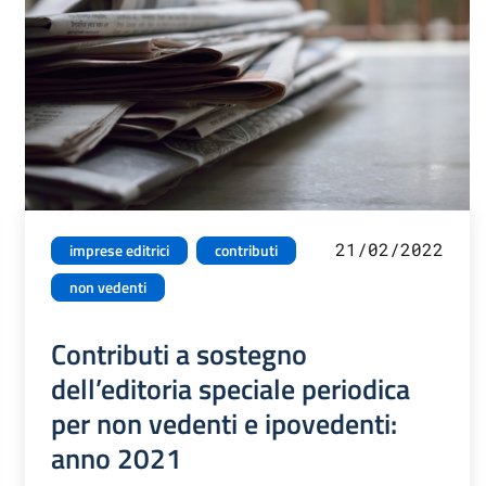
21/02/2022
imprese editrici
contributi
non vedenti
Contributi a sostegno
dell’editoria speciale periodica
per non vedenti e ipovedenti:
anno 2021