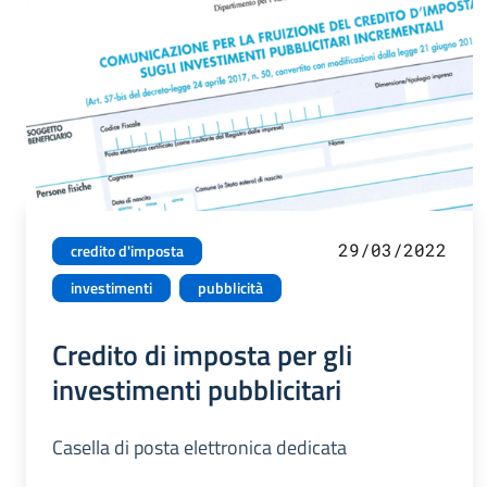
29/03/2022
credito d'imposta
investimenti
pubblicità
Credito di imposta per gli
investimenti pubblicitari
Casella di posta elettronica dedicata