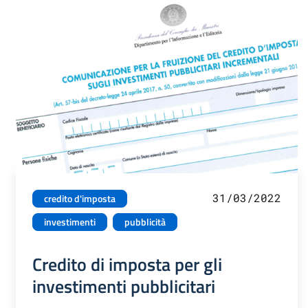
31/03/2022
credito d'imposta
investimenti
pubblicità
Credito di imposta per gli
investimenti pubblicitari