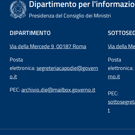
Dipartimento per l'informazion
Presidenza del Consiglio dei Ministri
DIPARTIMENTO
SOTTOSEG
Via della Mercede 9 00187 Roma
Via della M
Posta
Posta
elettronica:
segreteriacapodie@govern
elettronica:
o.it
rno.it
PEC:
archivio.die@mailbox.governo.it
PEC:
sottosegret
t