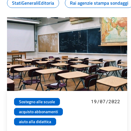
StatiGeneraliEditoria
Rai agenzie stampa sondaggi
19/07/2022
Sostegno alle scuole
acquisto abbonamenti
aiuto alla didattica