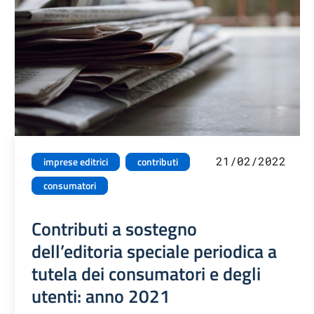
21/02/2022
imprese editrici
contributi
consumatori
Contributi a sostegno
dell’editoria speciale periodica a
tutela dei consumatori e degli
utenti: anno 2021