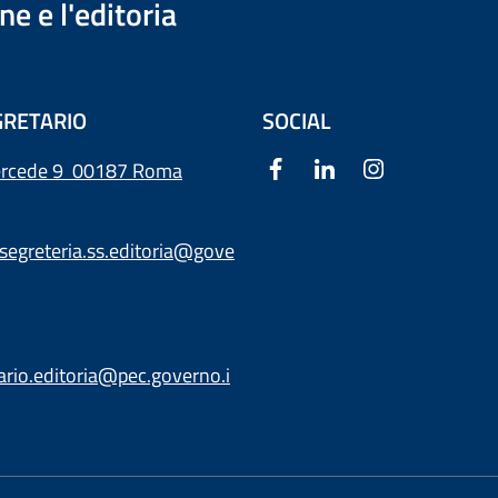
e e l'editoria
RETARIO
SOCIAL
ercede 9
00187 Roma
segreteria.ss.editoria@gove
ario.editoria@pec.governo.i