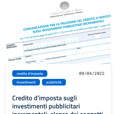
08/04/2022
credito d'imposta
investimenti
pubblicità
Credito d’imposta sugli
investimenti pubblicitari