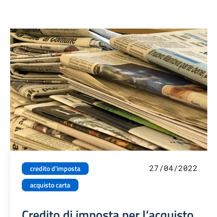
27/04/2022
credito d'imposta
acquisto carta
Credito di imposta per l’acquisto