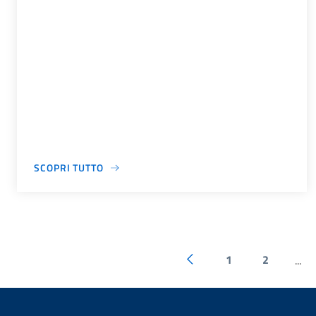
SCOPRI TUTTO
1
2
...