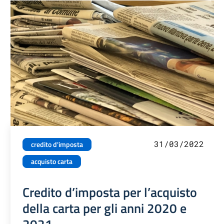
31/03/2022
credito d'imposta
acquisto carta
Credito d’imposta per l’acquisto
della carta per gli anni 2020 e