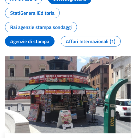
StatiGeneraliEditoria
Rai agenzie stampa sondaggi
Agenzie di stampa
Affari Internazionali (1)