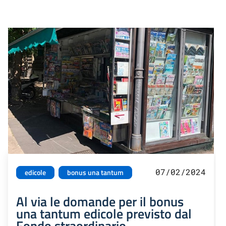
07/02/2024
edicole
bonus una tantum
Al via le domande per il bonus
una tantum edicole previsto dal
Fondo straordinario