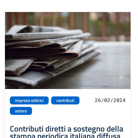
26/02/2024
imprese editrici
contributi
estero
Contributi diretti a sostegno della
stampa periodica italiana diffusa