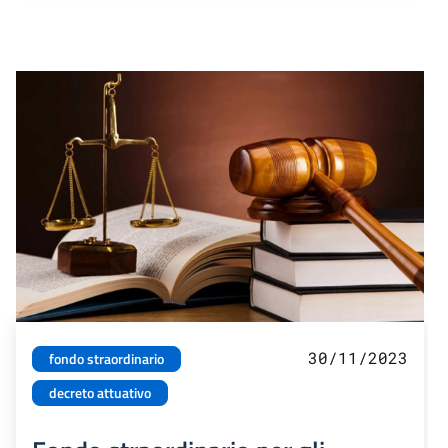
30/11/2023
fondo straordinario
decreto attuativo