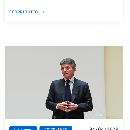
SCOPRI TUTTO
04/04/2020
fake news
COVID-19 (1)