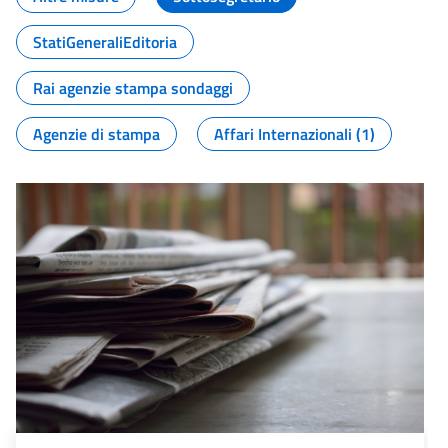
StatiGeneraliEditoria
Rai agenzie stampa sondaggi
Agenzie di stampa
Affari Internazionali (1)