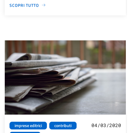
SCOPRI TUTTO
04/03/2020
imprese editrici
contributi