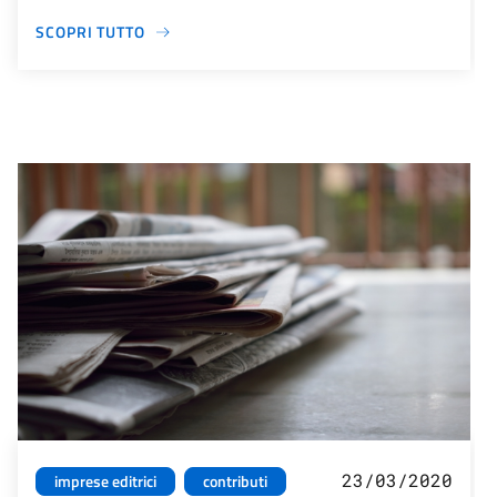
SCOPRI TUTTO
23/03/2020
imprese editrici
contributi