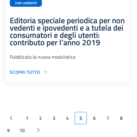
non vedenti
Editoria speciale periodica per non
vedenti e ipovedenti e a tutela dei
consumatori e degli utenti:
contributo per l’anno 2019
Pubblicata la nuova modulistica
SCOPRI TUTTO
1
2
3
4
5
6
7
8
9
10