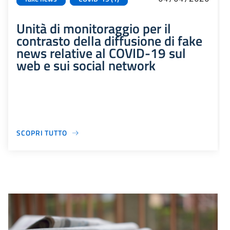
Unità di monitoraggio per il
contrasto della diffusione di fake
news relative al COVID-19 sul
web e sui social network
SCOPRI TUTTO