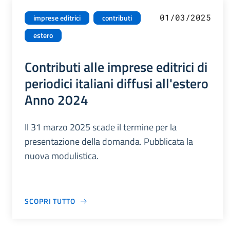
01/03/2025
imprese editrici
contributi
estero
Contributi alle imprese editrici di
periodici italiani diffusi all'estero
Anno 2024
Il 31 marzo 2025 scade il termine per la
presentazione della domanda. Pubblicata la
nuova modulistica.
SCOPRI TUTTO