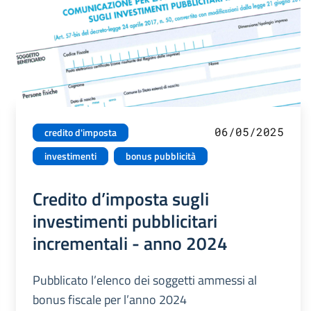
06/05/2025
credito d'imposta
investimenti
bonus pubblicità
Credito d’imposta sugli
investimenti pubblicitari
incrementali - anno 2024
Pubblicato l’elenco dei soggetti ammessi al
bonus fiscale per l’anno 2024