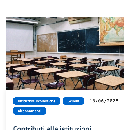
18/06/2025
Istituzioni scolastiche
Scuola
abbonamenti
Contributi alle istituzioni