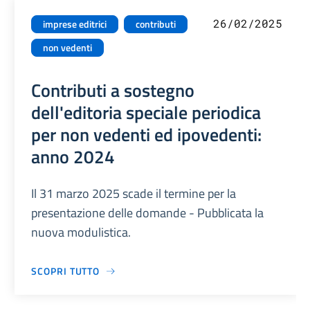
26/02/2025
imprese editrici
contributi
non vedenti
Contributi a sostegno
dell'editoria speciale periodica
per non vedenti ed ipovedenti:
anno 2024
Il 31 marzo 2025 scade il termine per la
presentazione delle domande - Pubblicata la
nuova modulistica.
SCOPRI TUTTO