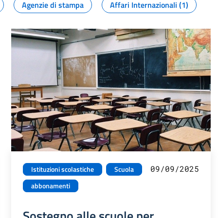
Agenzie di stampa
Affari Internazionali (1)
09/09/2025
Istituzioni scolastiche
Scuola
abbonamenti
Sostegno alle scuole per