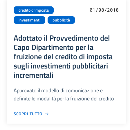
01/08/2018
credito d'imposta
investimenti
pubblicità
Adottato il Provvedimento del
Capo Dipartimento per la
fruizione del credito di imposta
sugli investimenti pubblicitari
incrementali
Approvato il modello di comunicazione e
definite le modalità per la fruizione del credito
SCOPRI TUTTO