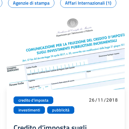
Agenzie di stampa
Affari Internazionali (1)
26/11/2018
credito d'imposta
investimenti
pubblicità
Credito d’imposta sugli