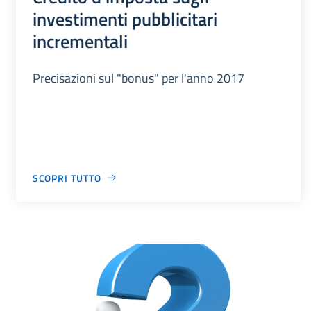
investimenti pubblicitari
incrementali
Precisazioni sul "bonus" per l'anno 2017
SCOPRI TUTTO