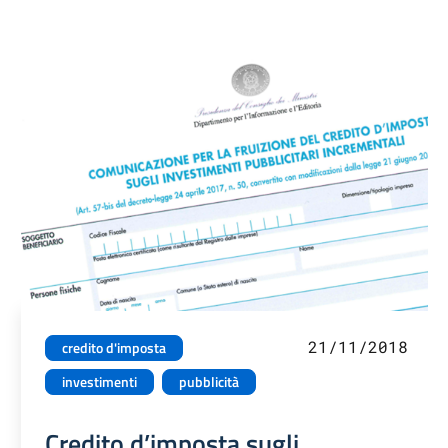
21/11/2018
credito d'imposta
investimenti
pubblicità
Credito d’imposta sugli