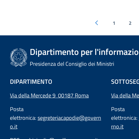
1
2
Dipartimento per l'informazion
Presidenza del Consiglio dei Ministri
DIPARTIMENTO
SOTTOSEG
Via della Mercede 9 00187 Roma
Via della M
Posta
Posta
elettronica:
segreteriacapodie@govern
elettronica:
o.it
rno.it