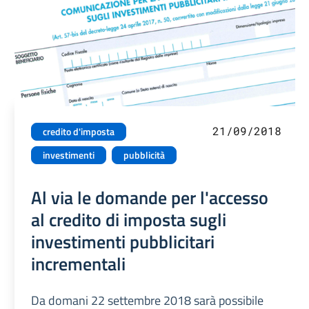
21/09/2018
credito d'imposta
investimenti
pubblicità
Al via le domande per l'accesso
al credito di imposta sugli
investimenti pubblicitari
incrementali
Da domani 22 settembre 2018 sarà possibile