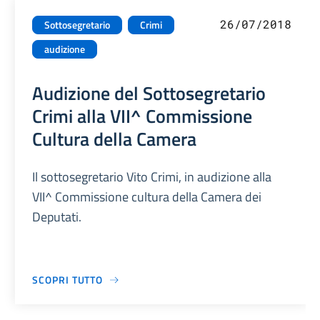
26/07/2018
Sottosegretario
Crimi
audizione
Audizione del Sottosegretario
Crimi alla VII^ Commissione
Cultura della Camera
Il sottosegretario Vito Crimi, in audizione alla
VII^ Commissione cultura della Camera dei
Deputati.
SCOPRI TUTTO