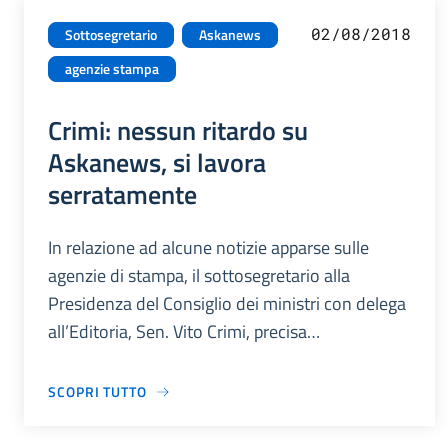
02/08/2018
Sottosegretario
Askanews
agenzie stampa
Crimi: nessun ritardo su
Askanews, si lavora
serratamente
In relazione ad alcune notizie apparse sulle
agenzie di stampa, il sottosegretario alla
Presidenza del Consiglio dei ministri con delega
all’Editoria, Sen. Vito Crimi, precisa…
SCOPRI TUTTO