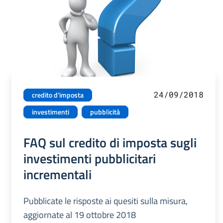
24/09/2018
credito d'imposta
investimenti
pubblicità
FAQ sul credito di imposta sugli
investimenti pubblicitari
incrementali
Pubblicate le risposte ai quesiti sulla misura,
aggiornate al 19 ottobre 2018