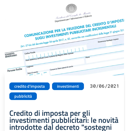
30/06/2021
credito d'imposta
investimenti
pubblicità
Credito di imposta per gli
investimenti pubblicitari: le novità
introdotte dal decreto "sostegni