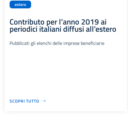
estero
Contributo per l’anno 2019 ai
periodici italiani diffusi all’estero
Pubblicati gli elenchi delle imprese beneficiarie
SCOPRI TUTTO