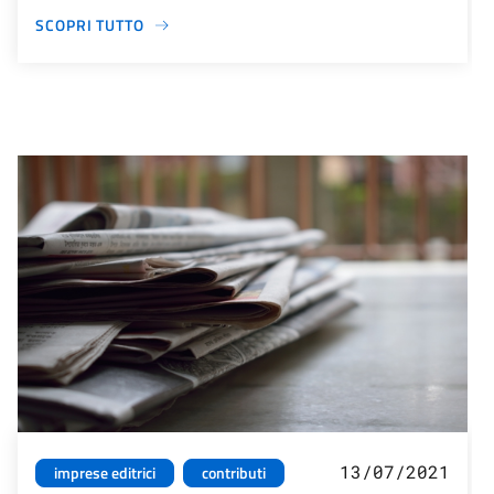
SCOPRI TUTTO
13/07/2021
imprese editrici
contributi