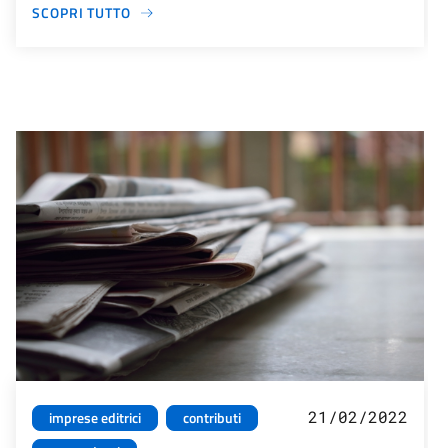
SCOPRI TUTTO
21/02/2022
imprese editrici
contributi