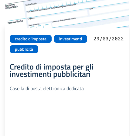
29/03/2022
credito d'imposta
investimenti
pubblicità
Credito di imposta per gli
investimenti pubblicitari
Casella di posta elettronica dedicata