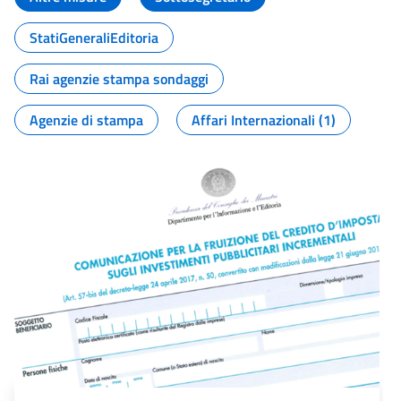
StatiGeneraliEditoria
Rai agenzie stampa sondaggi
Agenzie di stampa
Affari Internazionali (1)