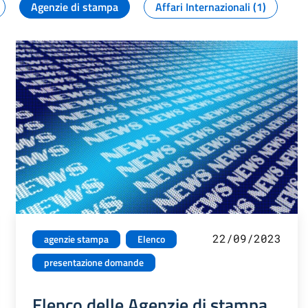
Agenzie di stampa
Affari Internazionali (1)
22/09/2023
agenzie stampa
Elenco
presentazione domande
Elenco delle Agenzie di stampa