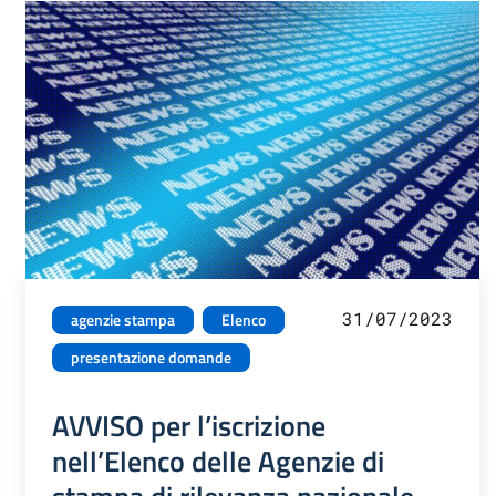
31/07/2023
agenzie stampa
Elenco
presentazione domande
AVVISO per l’iscrizione
nell’Elenco delle Agenzie di