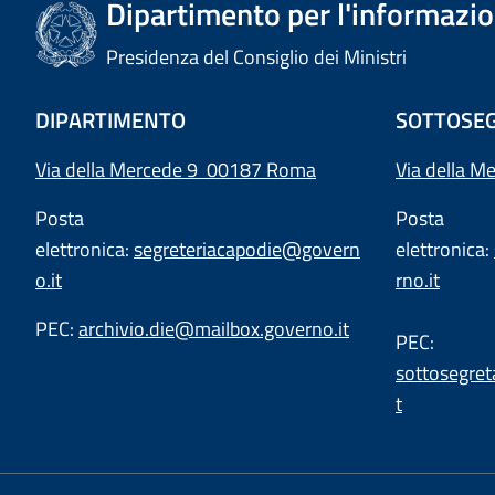
Dipartimento per l'informazion
Presidenza del Consiglio dei Ministri
DIPARTIMENTO
SOTTOSEG
Via della Mercede 9 00187 Roma
Via della M
Posta
Posta
elettronica:
segreteriacapodie@govern
elettronica:
o.it
rno.it
PEC:
archivio.die@mailbox.governo.it
PEC:
sottosegret
t