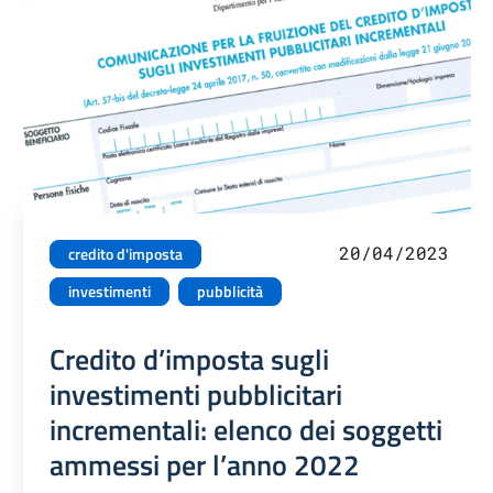
20/04/2023
credito d'imposta
investimenti
pubblicità
Credito d’imposta sugli
investimenti pubblicitari
incrementali: elenco dei soggetti
ammessi per l’anno 2022