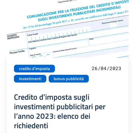
26/04/2023
credito d'imposta
investimenti
bonus pubblicità
Credito d’imposta sugli
investimenti pubblicitari per
l’anno 2023: elenco dei
richiedenti