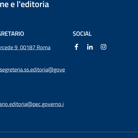
e e l'editoria
RETARIO
SOCIAL
ercede 9
00187 Roma
segreteria.ss.editoria@gove
ario.editoria@pec.governo.i