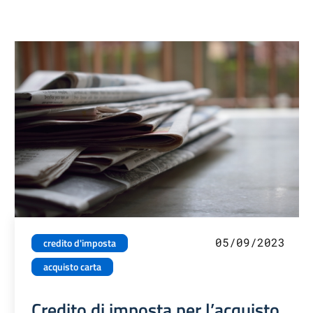
05/09/2023
credito d'imposta
acquisto carta
Credito di imposta per l’acquisto