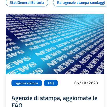
StatiGeneraliEditoria
Rai agenzie stampa sondaggi
06/10/2023
agenzie stampa
FAQ
Agenzie di stampa, aggiornate le
FAQ