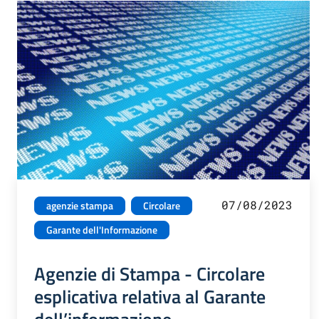
07/08/2023
agenzie stampa
Circolare
Garante dell'Informazione
Agenzie di Stampa - Circolare
esplicativa relativa al Garante