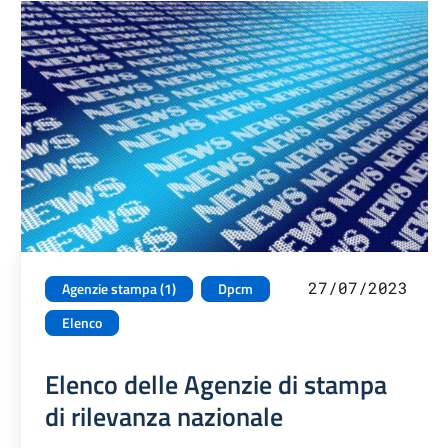
27/07/2023
Agenzie stampa (1)
Dpcm
Elenco
Elenco delle Agenzie di stampa
di rilevanza nazionale