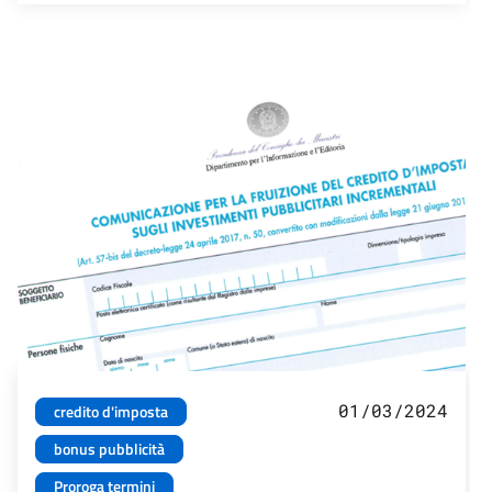
01/03/2024
credito d'imposta
bonus pubblicità
Proroga termini