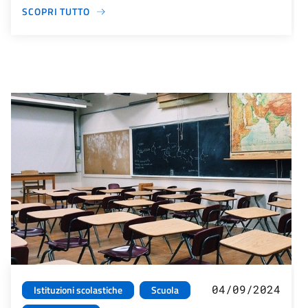
SCOPRI TUTTO
04/09/2024
Istituzioni scolastiche
Scuola