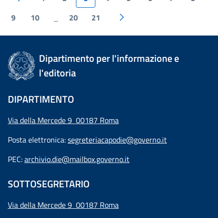
9
10
20
21
...
Dipartimento per l'informazione e
l'editoria
DIPARTIMENTO
Via della Mercede 9 00187 Roma
Posta elettronica:
segreteriacapodie@governo.it
PEC:
archivio.die@mailbox.governo.it
SOTTOSEGRETARIO
Via della Mercede 9
00187 Roma