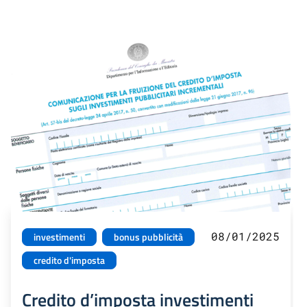
08/01/2025
investimenti
bonus pubblicità
credito d'imposta
Credito d’imposta investimenti