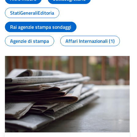
StatiGeneraliEditoria
Rai agenzie stampa sondaggi
Agenzie di stampa
Affari Internazionali (1)