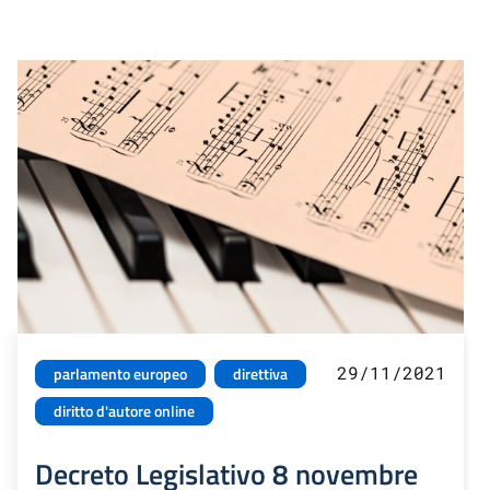
29/11/2021
parlamento europeo
direttiva
diritto d'autore online
Decreto Legislativo 8 novembre