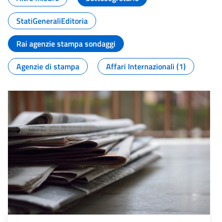
StatiGeneraliEditoria
Rai agenzie stampa sondaggi
Agenzie di stampa
Affari Internazionali (1)