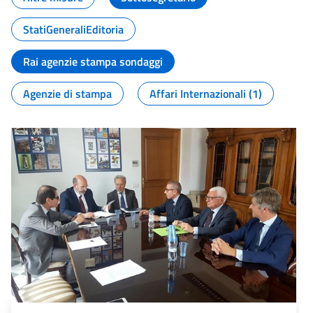
StatiGeneraliEditoria
Rai agenzie stampa sondaggi
Agenzie di stampa
Affari Internazionali (1)