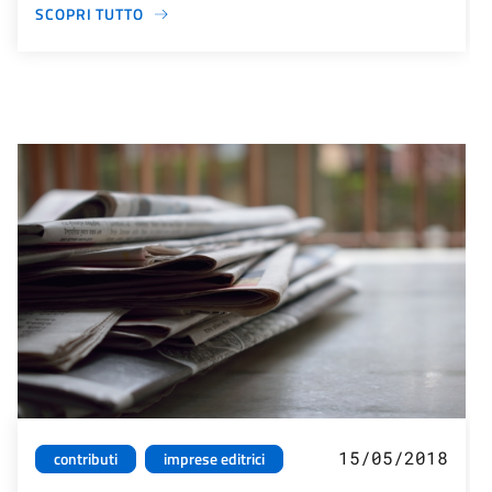
SCOPRI TUTTO
15/05/2018
contributi
imprese editrici