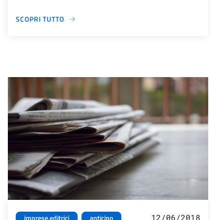
SCOPRI TUTTO
12/06/2018
imprese editrici
anticipo