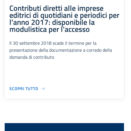
Contributi diretti alle imprese
editrici di quotidiani e periodici per
l'anno 2017: disponibile la
modulistica per l'accesso
Il 30 settembre 2018 scade il termine per la
presentazione della documentazione a corredo della
domanda di contributo
SCOPRI TUTTO