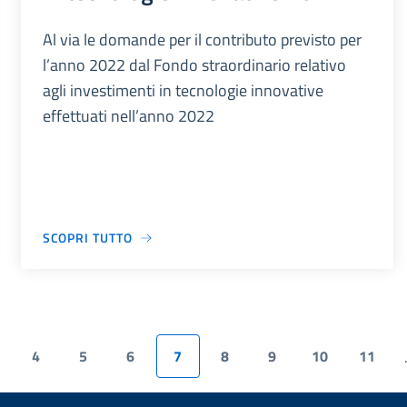
Al via le domande per il contributo previsto per
l’anno 2022 dal Fondo straordinario relativo
agli investimenti in tecnologie innovative
effettuati nell’anno 2022
SCOPRI TUTTO
4
5
6
7
8
9
10
11
.