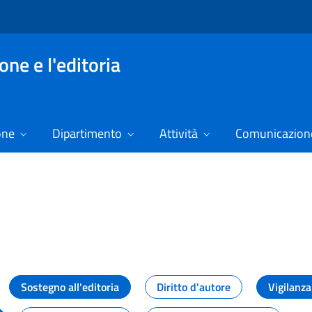
ne e l'editoria
one
Dipartimento
Attività
Comunicazione
izie
Sostegno all'editoria
Diritto d'autore
Vigilanza