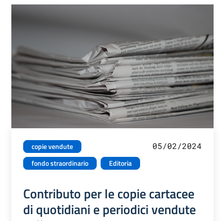
05/02/2024
copie vendute
fondo straordinario
Editoria
Contributo per le copie cartacee
di quotidiani e periodici vendute