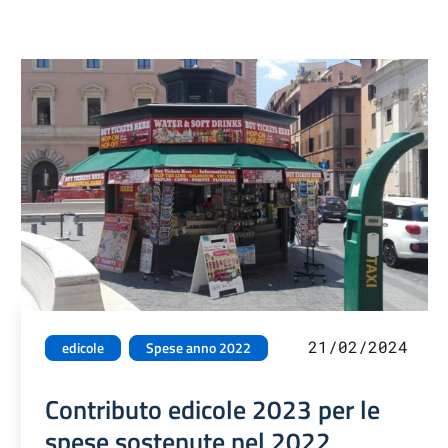
21/02/2024
edicole
Spese anno 2022
Contributo edicole 2023 per le
spese sostenute nel 2022