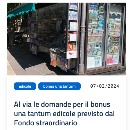
07/02/2024
edicole
bonus una tantum
Al via le domande per il bonus
una tantum edicole previsto dal
Fondo straordinario