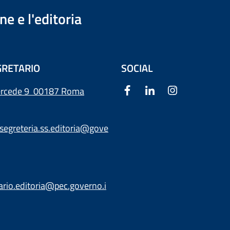
e e l'editoria
RETARIO
SOCIAL
ercede 9
00187 Roma
segreteria.ss.editoria@gove
ario.editoria@pec.governo.i