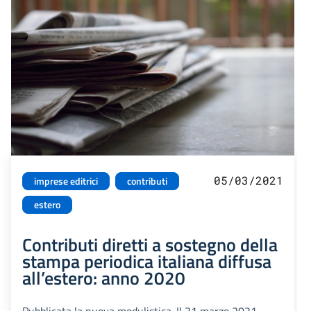
05/03/2021
imprese editrici
contributi
estero
Contributi diretti a sostegno della
stampa periodica italiana diffusa
all’estero: anno 2020
Pubblicata la nuova modulistica. Il 31 marzo 2021