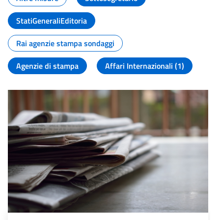
StatiGeneraliEditoria
Rai agenzie stampa sondaggi
Agenzie di stampa
Affari Internazionali (1)