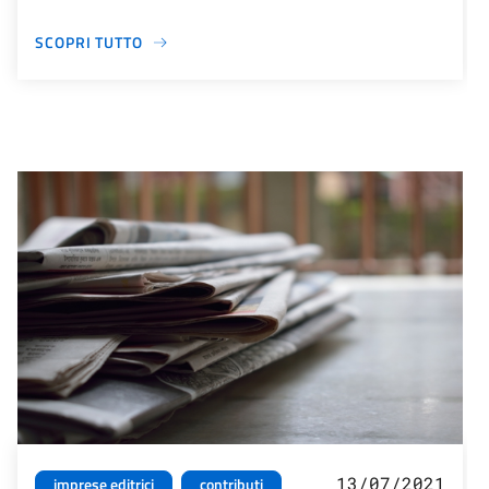
SCOPRI TUTTO
13/07/2021
imprese editrici
contributi