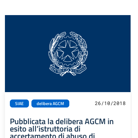
26/10/2018
SIAE
delibera AGCM
Pubblicata la delibera AGCM in
esito all’istruttoria di
accertamento di abuso di