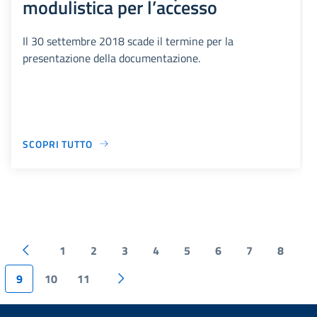
modulistica per l’accesso
Il 30 settembre 2018 scade il termine per la
presentazione della documentazione.
SCOPRI TUTTO
1
2
3
4
5
6
7
8
9
10
11