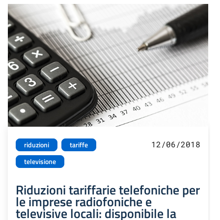
12/06/2018
riduzioni
tariffe
televisione
Riduzioni tariffarie telefoniche per
le imprese radiofoniche e
televisive locali: disponibile la