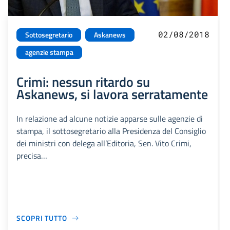
02/08/2018
Sottosegretario
Askanews
agenzie stampa
Crimi: nessun ritardo su
Askanews, si lavora serratamente
In relazione ad alcune notizie apparse sulle agenzie di
stampa, il sottosegretario alla Presidenza del Consiglio
dei ministri con delega all’Editoria, Sen. Vito Crimi,
precisa…
SCOPRI TUTTO