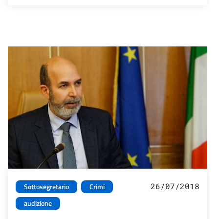
26/07/2018
Sottosegretario
Crimi
audizione