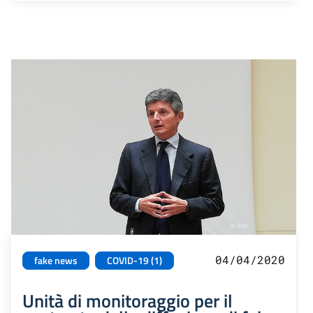
04/04/2020
fake news
COVID-19 (1)
Unità di monitoraggio per il