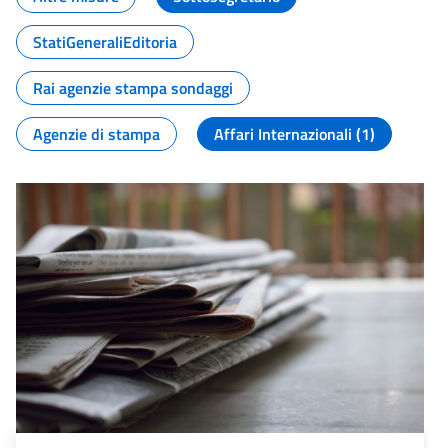
StatiGeneraliEditoria
Rai agenzie stampa sondaggi
Agenzie di stampa
Affari Internazionali (1)