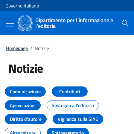
Vai al contenuto
Vai alla navigazione del sito
Governo Italiano
Dipartimento per l'informazione e
l'editoria
Cerca
Homepage
/
Notizie
Notizie
Tutti i contenuti della pagina Not
Comunicazione
Contributi
Agevolazioni
Sostegno all'editoria
Diritto d'autore
Vigilanza sulla SIAE
Altre misure
Sottosegretario