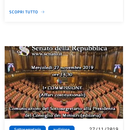
SCOPRI TUTTO
27/11/2019
Sottosegretario
audizione