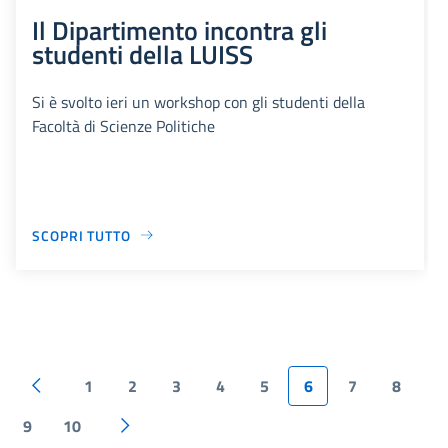
Il Dipartimento incontra gli
studenti della LUISS
Si è svolto ieri un workshop con gli studenti della
Facoltà di Scienze Politiche
SCOPRI TUTTO
1
2
3
4
5
6
7
8
9
10