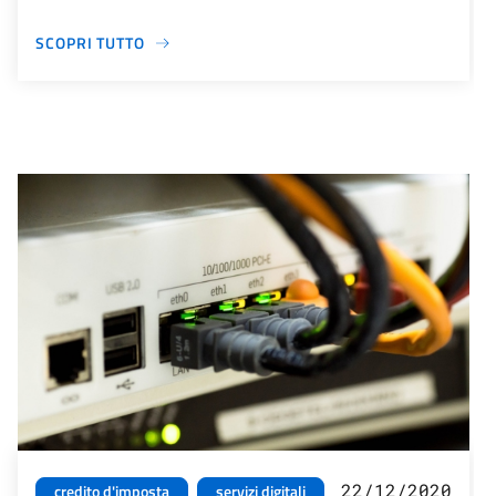
SCOPRI TUTTO
22/12/2020
credito d'imposta
servizi digitali