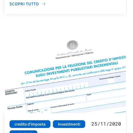
SCOPRI TUTTO
25/11/2020
credito d'imposta
investimenti