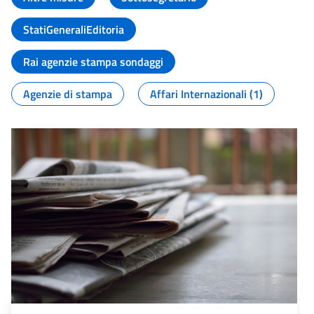
StatiGeneraliEditoria
Rai agenzie stampa sondaggi
Agenzie di stampa
Affari Internazionali (1)