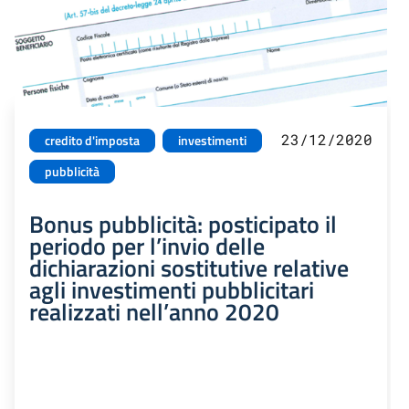
23/12/2020
credito d'imposta
investimenti
pubblicità
Bonus pubblicità: posticipato il
periodo per l’invio delle
dichiarazioni sostitutive relative
agli investimenti pubblicitari
realizzati nell’anno 2020