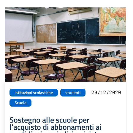
29/12/2020
Istituzioni scolastiche
studenti
Scuola
Sostegno alle scuole per
l’acquisto di abbonamenti ai