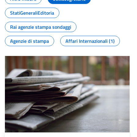
StatiGeneraliEditoria
Rai agenzie stampa sondaggi
Agenzie di stampa
Affari Internazionali (1)