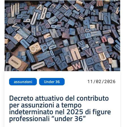
11/02/2026
assunzioni
Under 36
Decreto attuativo del contributo
per assunzioni a tempo
indeterminato nel 2025 di figure
professionali “under 36”