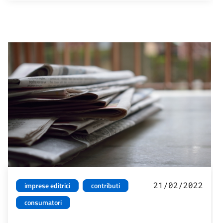
21/02/2022
imprese editrici
contributi
consumatori