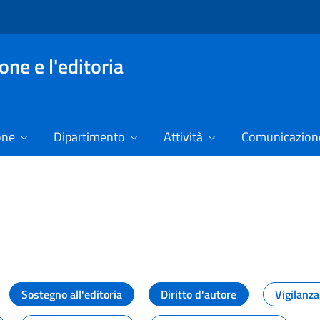
ne e l'editoria
one
Dipartimento
Attività
Comunicazione
izie
Sostegno all'editoria
Diritto d'autore
Vigilanza