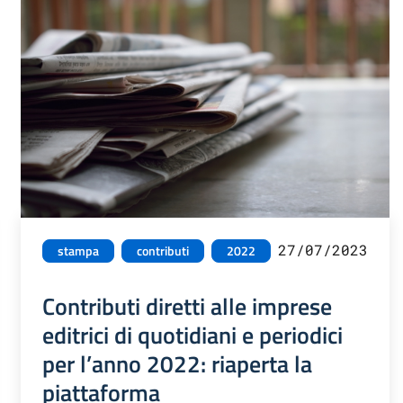
27/07/2023
stampa
contributi
2022
Contributi diretti alle imprese
editrici di quotidiani e periodici
per l’anno 2022: riaperta la
piattaforma