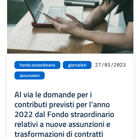
27/03/2023
fondo straordinario
giornalisti
assunzioni
Al via le domande per i
contributi previsti per l’anno
2022 dal Fondo straordinario
relativi a nuove assunzioni e
trasformazioni di contratti