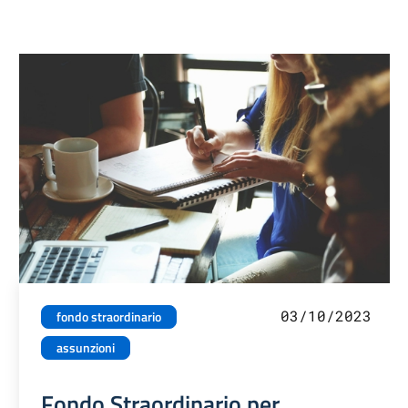
03/10/2023
fondo straordinario
assunzioni
Fondo Straordinario per