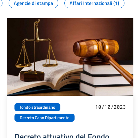
Agenzie di stampa
Affari Internazionali (1)
10/10/2023
fondo straordinario
Decreto Capo Dipartimento
Decreto attuativo del Fondo