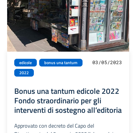
03/05/2023
edicole
bonus una tantum
2022
Bonus una tantum edicole 2022
Fondo straordinario per gli
interventi di sostegno all’editoria
Approvato con decreto del Capo del