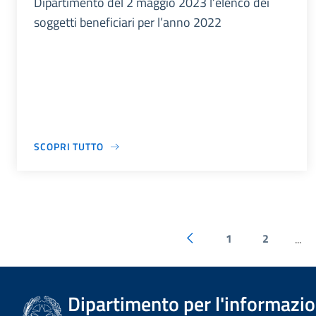
Dipartimento del 2 maggio 2023 l’elenco dei
soggetti beneficiari per l’anno 2022
SCOPRI TUTTO
1
2
...
Dipartimento per l'informazion