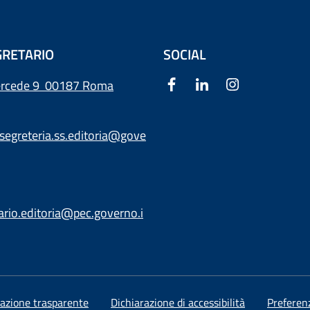
RETARIO
SOCIAL
ercede 9
00187 Roma
segreteria.ss.editoria@gove
ario.editoria@pec.governo.i
azione trasparente
Dichiarazione di accessibilità
Preferen