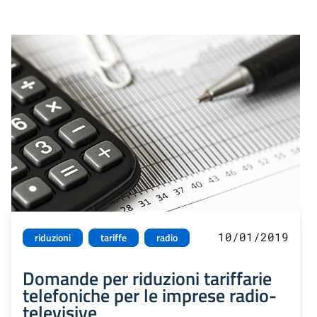
10/01/2019
riduzioni
tariffe
radio
Domande per riduzioni tariffarie
telefoniche per le imprese radio-
televisive