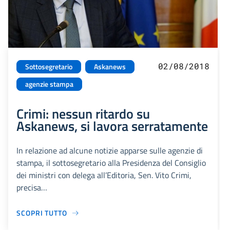
02/08/2018
Sottosegretario
Askanews
agenzie stampa
Crimi: nessun ritardo su
Askanews, si lavora serratamente
In relazione ad alcune notizie apparse sulle agenzie di
stampa, il sottosegretario alla Presidenza del Consiglio
dei ministri con delega all’Editoria, Sen. Vito Crimi,
precisa…
SCOPRI TUTTO