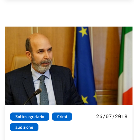
26/07/2018
Sottosegretario
Crimi
audizione