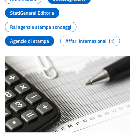
StatiGeneraliEditoria
Rai agenzie stampa sondaggi
Agenzie di stampa
Affari Internazionali (1)