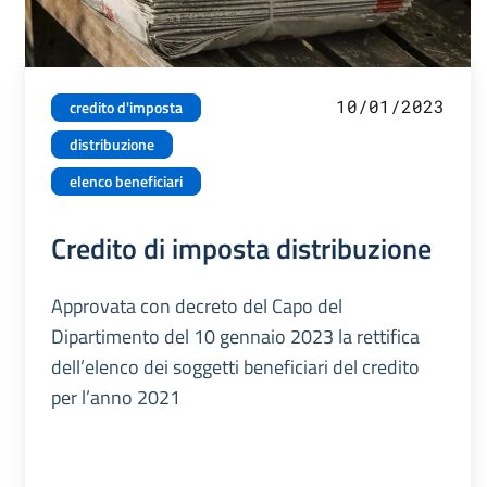
10/01/2023
credito d'imposta
distribuzione
elenco beneficiari
Credito di imposta distribuzione
Approvata con decreto del Capo del
Dipartimento del 10 gennaio 2023 la rettifica
dell’elenco dei soggetti beneficiari del credito
per l’anno 2021