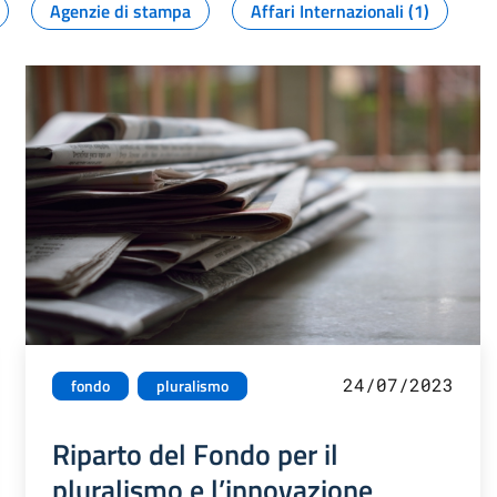
Agenzie di stampa
Affari Internazionali (1)
24/07/2023
fondo
pluralismo
Riparto del Fondo per il
pluralismo e l’innovazione