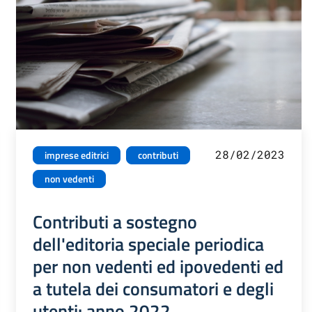
28/02/2023
imprese editrici
contributi
non vedenti
Contributi a sostegno
dell'editoria speciale periodica
per non vedenti ed ipovedenti ed
a tutela dei consumatori e degli
utenti: anno 2022