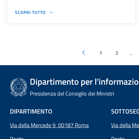
SCOPRI TUTTO
1
2
...
Dipartimento per l'informazion
Presidenza del Consiglio dei Ministri
DIPARTIMENTO
SOTTOSEG
Via della Mercede 9 00187 Roma
Via della M
Posta
Posta