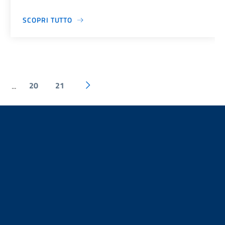
SCOPRI TUTTO
20
21
...