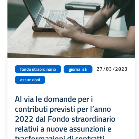
27/03/2023
fondo straordinario
giornalisti
assunzioni
Al via le domande per i
contributi previsti per l’anno
2022 dal Fondo straordinario
relativi a nuove assunzioni e
trasformazioni di contratti