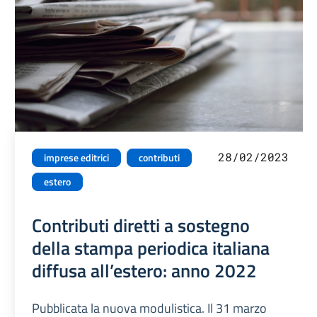
28/02/2023
imprese editrici
contributi
estero
Contributi diretti a sostegno
della stampa periodica italiana
diffusa all’estero: anno 2022
Pubblicata la nuova modulistica. Il 31 marzo