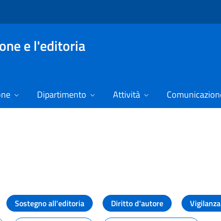
ne e l'editoria
one
Dipartimento
Attività
Comunicazione
izie
Sostegno all'editoria
Diritto d'autore
Vigilanza