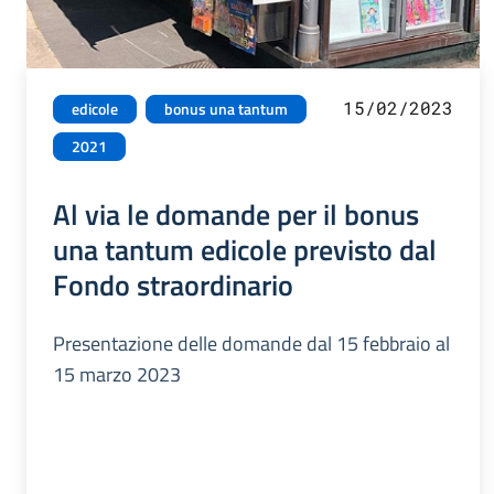
15/02/2023
edicole
bonus una tantum
2021
Al via le domande per il bonus
una tantum edicole previsto dal
Fondo straordinario
Presentazione delle domande dal 15 febbraio al
15 marzo 2023