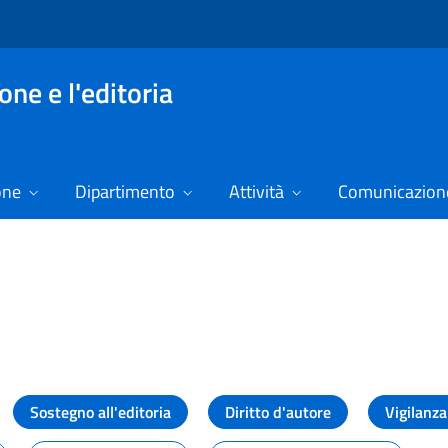
ne e l'editoria
one
Dipartimento
Attività
Comunicazione
izie
Sostegno all'editoria
Diritto d'autore
Vigilanza