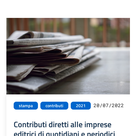
20/07/2022
stampa
contributi
2021
Contributi diretti alle imprese
editrici di quotidiani e periodici