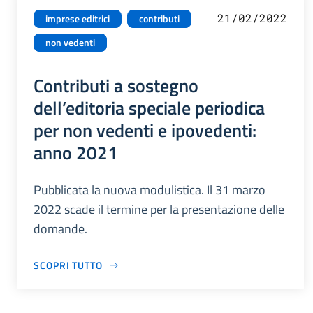
21/02/2022
imprese editrici
contributi
non vedenti
Contributi a sostegno
dell’editoria speciale periodica
per non vedenti e ipovedenti:
anno 2021
Pubblicata la nuova modulistica. Il 31 marzo
2022 scade il termine per la presentazione delle
domande.
SCOPRI TUTTO