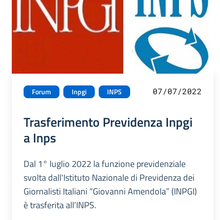
07/07/2022
Forum
Inpgi
INPS
Trasferimento Previdenza Inpgi
a Inps
Dal 1° luglio 2022 la funzione previdenziale
svolta dall'Istituto Nazionale di Previdenza dei
Giornalisti Italiani “Giovanni Amendola” (INPGI)
è trasferita all’INPS.