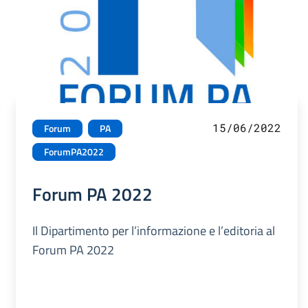
15/06/2022
Forum
PA
ForumPA2022
Forum PA 2022
Il Dipartimento per l’informazione e l’editoria al
Forum PA 2022