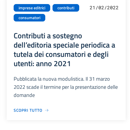
21/02/2022
imprese editrici
contributi
consumatori
Contributi a sostegno
dell’editoria speciale periodica a
tutela dei consumatori e degli
utenti: anno 2021
Pubblicata la nuova modulistica. Il 31 marzo
2022 scade il termine per la presentazione delle
domande
SCOPRI TUTTO