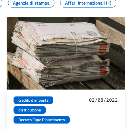
Agenzie di stampa
Affari Internazionali (1)
02/08/2022
credito d'imposta
distribuzione
Decreto Capo Dipartimento