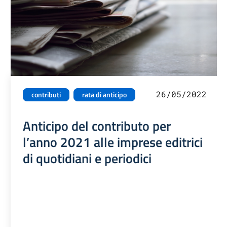
26/05/2022
contributi
rata di anticipo
Anticipo del contributo per
l’anno 2021 alle imprese editrici
di quotidiani e periodici