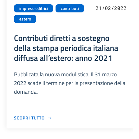
21/02/2022
imprese editrici
contributi
estero
Contributi diretti a sostegno
della stampa periodica italiana
diffusa all’estero: anno 2021
Pubblicata la nuova modulistica. Il 31 marzo
2022 scade il termine per la presentazione della
domanda.
SCOPRI TUTTO