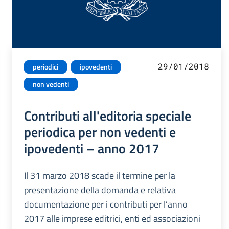
29/01/2018
periodici
ipovedenti
non vedenti
Contributi all'editoria speciale
periodica per non vedenti e
ipovedenti – anno 2017
Il 31 marzo 2018 scade il termine per la
presentazione della domanda e relativa
documentazione per i contributi per l’anno
2017 alle imprese editrici, enti ed associazioni