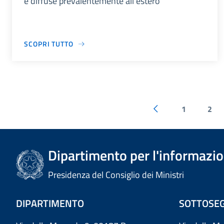
e diffuse prevalentemente all'estero
SCOPRI TUTTO
1
2
Dipartimento per l'informazion
Presidenza del Consiglio dei Ministri
DIPARTIMENTO
SOTTOSEG