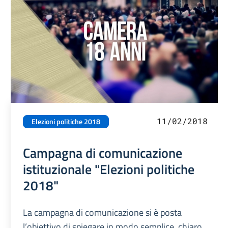
11/02/2018
Elezioni politiche 2018
Campagna di comunicazione
istituzionale "Elezioni politiche
2018"
La campagna di comunicazione si è posta
l’obiettivo di spiegare in modo semplice, chiaro,