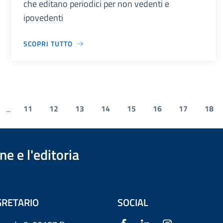
che editano periodici per non vedenti e
ipovedenti
SCOPRI TUTTO
11
12
13
14
15
16
17
18
...
e e l'editoria
RETARIO
SOCIAL