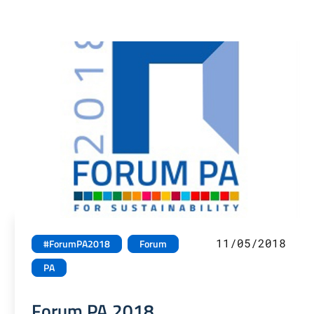
11/05/2018
#ForumPA2018
Forum
PA
Forum PA 2018