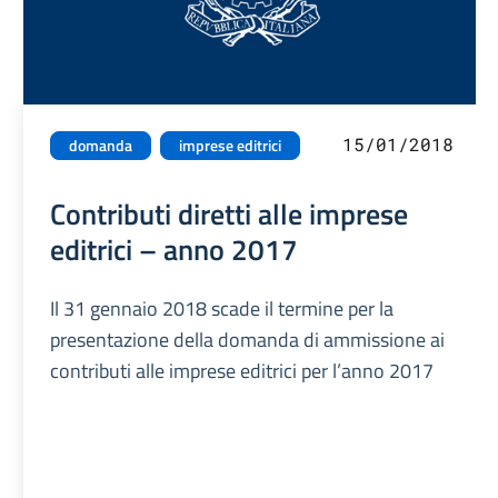
15/01/2018
domanda
imprese editrici
Contributi diretti alle imprese
editrici – anno 2017
Il 31 gennaio 2018 scade il termine per la
presentazione della domanda di ammissione ai
contributi alle imprese editrici per l’anno 2017