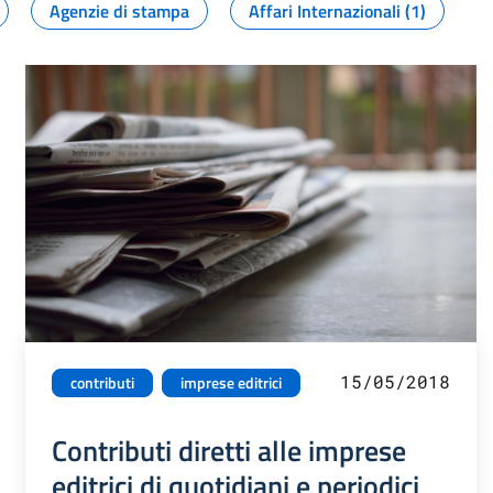
Agenzie di stampa
Affari Internazionali (1)
15/05/2018
contributi
imprese editrici
Contributi diretti alle imprese
editrici di quotidiani e periodici