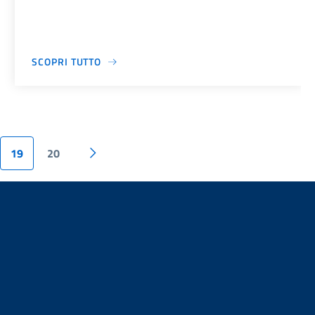
SCOPRI TUTTO
19
20