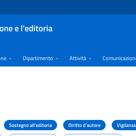
ne e l'editoria
one
Dipartimento
Attività
Comunicazione
izie
Sostegno all'editoria
Diritto d'autore
Vigilanza