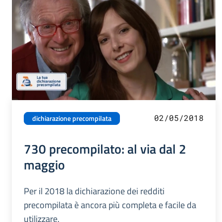
02/05/2018
dichiarazione precompilata
730 precompilato: al via dal 2
maggio
Per il 2018 la dichiarazione dei redditi
precompilata è ancora più completa e facile da
utilizzare.