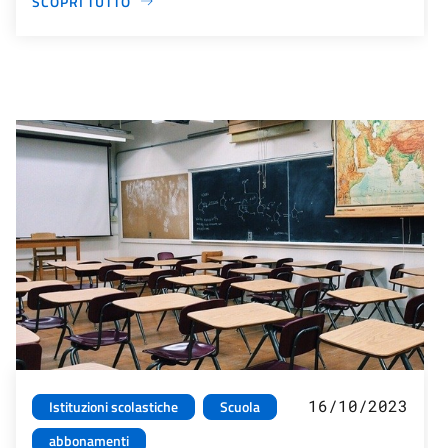
SCOPRI TUTTO
16/10/2023
Istituzioni scolastiche
Scuola
abbonamenti